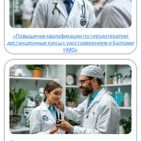
«Повышение квалификации по гирудотерапии:
дистанционные курсы с удостоверением и баллами
НМО»