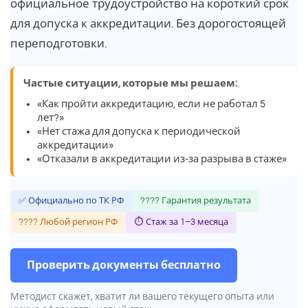
официальное трудоустройство на короткий срок
для допуска к аккредитации. Без дорогостоящей
переподготовки.
Частые ситуации, которые мы решаем:
«Как пройти аккредитацию, если не работал 5
лет?»
«Нет стажа для допуска к периодической
аккредитации»
«Отказали в аккредитации из-за разрыва в стаже»
✅ Официально по ТК РФ
???? Гарантия результата
???? Любой регион РФ
⏱ Стаж за 1–3 месяца
Проверить документы бесплатно
Методист скажет, хватит ли вашего текущего опыта или