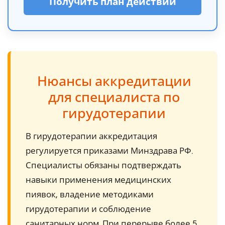
Получить план действий
Нюансы аккредитации
для специалиста по
гирудотерапии
В гирудотерапии аккредитация
регулируется приказами Минздрава РФ.
Специалисты обязаны подтверждать
навыки применения медицинских
пиявок, владение методиками
гирудотерапии и соблюдение
санитарных норм. При перерыве более 5