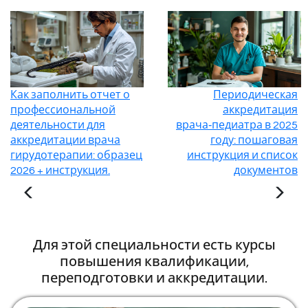
Как заполнить отчет о
Периодическая
профессиональной
аккредитация
деятельности для
врача‑педиатра в 2025
аккредитации врача
году: пошаговая
гирудотерапии: образец
инструкция и список
2026 + инструкция.
документов
Для этой специальности есть курсы
повышения квалификации,
переподготовки и аккредитации.