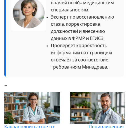
врачей по 40+ медицинским
специальностям.
Эксперт по восстановлению
стажа, корректировке
должностей и внесению
данных в ФРМР и ЕГИСЗ.
Проверяет корректность
информации на странице и
отвечает за соответствие
требованиям Минздрава.
...
Как заполнить отчет о
Периодическая