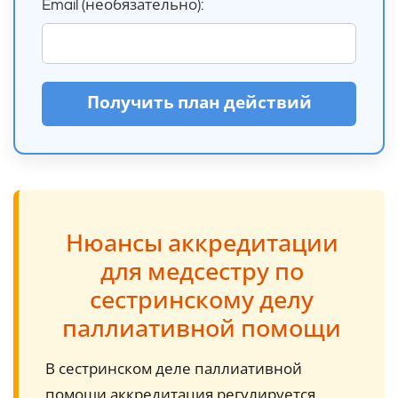
Email (необязательно):
Получить план действий
Нюансы аккредитации
для медсестру по
сестринскому делу
паллиативной помощи
В сестринском деле паллиативной
помощи аккредитация регулируется