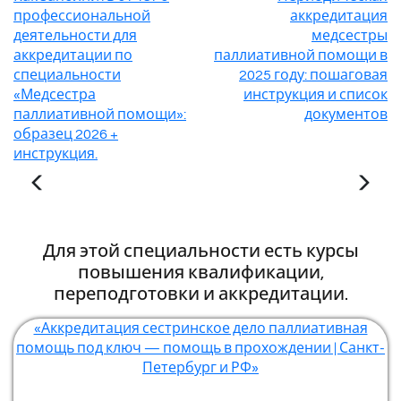
профессиональной
аккредитация
деятельности для
медсестры
аккредитации по
паллиативной помощи в
специальности
2025 году: пошаговая
«Медсестра
инструкция и список
паллиативной помощи»:
документов
образец 2026 +
инструкция.
Для этой специальности есть курсы
повышения квалификации,
переподготовки и аккредитации.
«Аккредитация сестринское дело паллиативная
помощь под ключ — помощь в прохождении | Санкт-
Петербург и РФ»