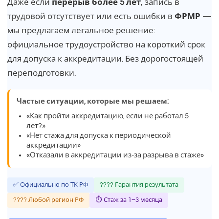
Даже если
перерыв более 5 лет
, запись в
трудовой отсутствует или есть ошибки в
ФРМР
—
мы предлагаем легальное решение:
официальное трудоустройство на короткий срок
для допуска к аккредитации. Без дорогостоящей
переподготовки.
Частые ситуации, которые мы решаем:
«Как пройти аккредитацию, если не работал 5
лет?»
«Нет стажа для допуска к периодической
аккредитации»
«Отказали в аккредитации из-за разрыва в стаже»
✅ Официально по ТК РФ
???? Гарантия результата
???? Любой регион РФ
⏱ Стаж за 1–3 месяца