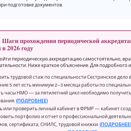
ри подготовке документов.
: Шаги прохождения периодической аккредита
в 2026 году
ойти периодическую аккредитацию самостоятельно, вра
ательности. Ниже краткое объяснение. Для подробного и
ить трудовой стаж по специальности Сестринское дело 
ние 5 лет есть минимум 2–3 месяца работы по специаль
ь часы НМО — за пятилетний цикл необходимо получить
вания.
(ПОДРОБНЕЕ)
ь или проверить личный кабинет в ФРМР — кабинет созда
овить портфолио и отчет о профессиональной деятельн
ов, сертификата, СНИЛС, трудовой книжки.
(ПОДРОБНЕЕ