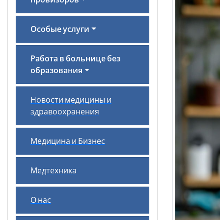
провизоров
Особые услуги
Работа в больнице без
образования
Новости медицины и
здравоохранения
Медицина и Бизнес
Медтехника
О нас