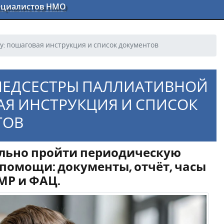
пециалистов НМО
: пошаговая инструкция и список документов
МЕДСЕСТРЫ ПАЛЛИАТИВНОЙ
АЯ ИНСТРУКЦИЯ И СПИСОК
ТОВ
ельно пройти периодическую
помощи: документы, отчёт, часы
МР и ФАЦ.