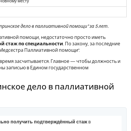
сновному месту
тринское дело в паллиативной помощи" за 5 лет.
ативной помощи, недостаточно просто иметь
ой стаж по специальности
. По закону, за последние
"Медсестра Паллиативной помощи".
о время засчитывается. Главное — чтобы должность и
ены записью в Едином государственном
инское дело в паллиативной
льно получить подтверждённый стаж
в