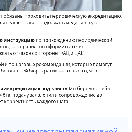
ет обязаны проходить периодическую аккредитацию.
висит ваше право продолжать медицинскую
ую инструкцию
по прохождению периодической
жны, как правильно оформить отчёт о
жать отказов со стороны ФАЦ и ЦАК.
й и пошаговые рекомендации, которые помогут
 без лишней бюрократии — только то, что
я аккредитация под ключ».
Мы берём на себя
чёта, подачу заявления и сопровождение до
ет корректность каждого шага.
дитации медсестры паллиативной