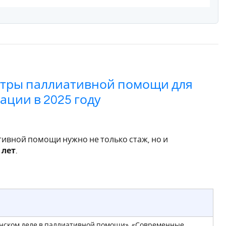
стры паллиативной помощи для
ции в 2025 году
ивной помощи нужно не только стаж, но и
 лет
.
нском деле в паллиативной помощи», «Современные