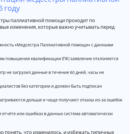
 году
естры паллиативной помощи проходит по
евые изменения, которые важно учитывать перед
лжность «Медсестра Паллиативной помощи» с данными
м повышения квалификации (ПК) заявление отклоняется
р не загрузил данные в течение 60 дней, часы не
циалистов без категории и должен быть подписан
атриваются дольше и чаще получают отказы из‑за ошибок
м отчёте или ошибках в данных система автоматически
 понять, что изменилось, и избежать типичных