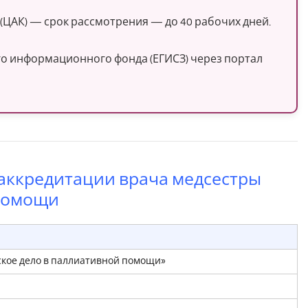
ЦАК) — срок рассмотрения — до 40 рабочих дней.
го информационного фонда (ЕГИСЗ) через портал
 аккредитации врача медсестры
помощи
ское дело в паллиативной помощи»