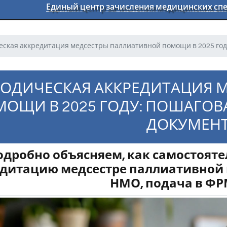
Единый центр зачисления медицинских с
ская аккредитация медсестры паллиативной помощи в 2025 году
ОДИЧЕСКАЯ АККРЕДИТАЦИЯ 
ОЩИ В 2025 ГОДУ: ПОШАГОВ
ДОКУМЕН
одробно объясняем, как самостоят
дитацию медсестре паллиативной 
НМО, подача в ФР