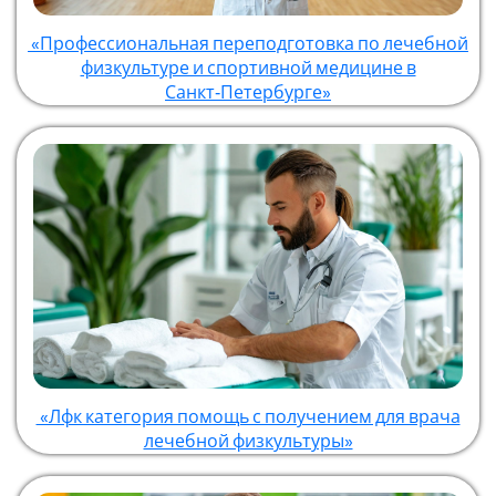
«Профессиональная переподготовка по лечебной
физкультуре и спортивной медицине в
Санкт‑Петербурге»
«Лфк категория помощь с получением для врача
лечебной физкультуры»