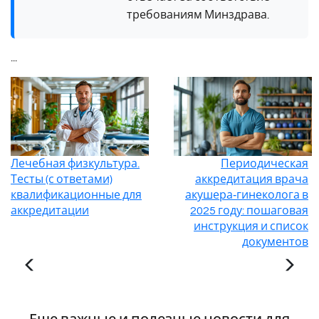
требованиям Минздрава.
...
Лечебная физкультура.
Периодическая
Тесты (с ответами)
аккредитация врача
квалификационные для
акушера‑гинеколога в
аккредитации
2025 году: пошаговая
инструкция и список
документов