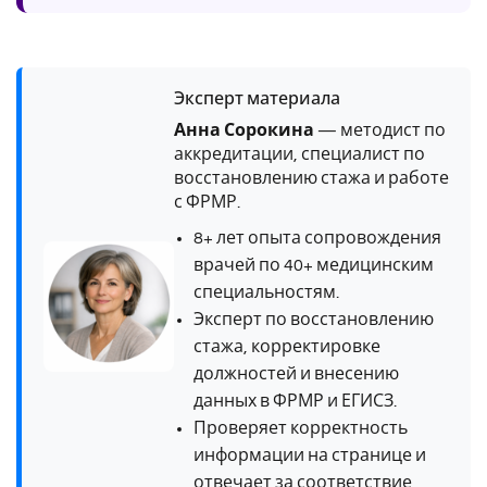
Эксперт материала
Анна Сорокина
— методист по
аккредитации, специалист по
восстановлению стажа и работе
с ФРМР.
8+ лет опыта сопровождения
врачей по 40+ медицинским
специальностям.
Эксперт по восстановлению
стажа, корректировке
должностей и внесению
данных в ФРМР и ЕГИСЗ.
Проверяет корректность
информации на странице и
отвечает за соответствие