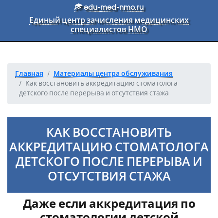
Перейти к основному тексту
edu-med-nmo.ru
Единый центр зачисления медицинских
специалистов НМО
Главная
Материалы центра обслуживания
Как восстановить аккредитацию стоматолога
детского после перерыва и отсутствия стажа
КАК ВОССТАНОВИТЬ
АККРЕДИТАЦИЮ СТОМАТОЛОГА
ДЕТСКОГО ПОСЛЕ ПЕРЕРЫВА И
ОТСУТСТВИЯ СТАЖА
Даже если аккредитация по
стоматологии детской