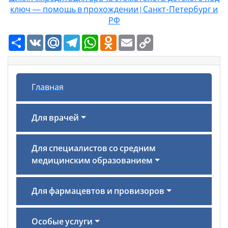
ключ — помощь в прохождении | Санкт-Петербург и
РФ
Ресурс
VK
Mail.Ru
Telegram
WhatsApp
Odnoklassniki
Email
Copy
Link
Главная
Для врачей
Для специалистов со средним
медицинским образованием
Для фармацевтов и провизоров
Особые услуги