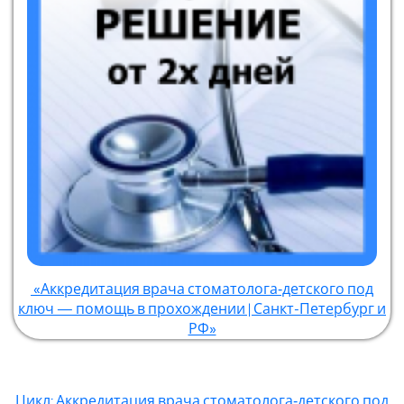
«Аккредитация врача стоматолога‑детского под
ключ — помощь в прохождении | Санкт-Петербург и
РФ»
Цикл: Аккредитация врача стоматолога‑детского под