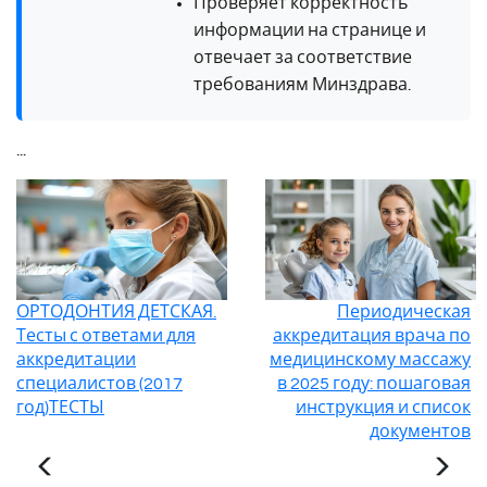
Проверяет корректность
информации на странице и
отвечает за соответствие
требованиям Минздрава.
...
ОРТОДОНТИЯ ДЕТСКАЯ.
Периодическая
Тесты с ответами для
аккредитация врача по
аккредитации
медицинскому массажу
специалистов (2017
в 2025 году: пошаговая
год)ТЕСТЫ
инструкция и список
документов