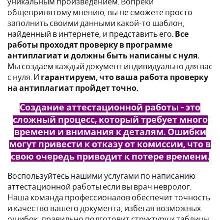
уникальным произведением. Вопреки
общепринятому мнению, вы не сможете просто
заполнить своими данными какой-то шаблон,
найденный в интернете, и представить его.
Все
работы проходят проверку в программе
антиплагиат и должны быть написаны с нуля.
Мы создаем каждый документ индивидуально для вас
с нуля. И
гарантируем, что ваша работа проверку
на антиплагиат пройдет точно.
Создание аттестационной работы - это
сложный процесс, который требует много
времени и внимания к деталям. Ошибки
могут привести к отказу от комиссии, что в
свою очередь приводит к потере времени.
Воспользуйтесь нашими услугами по написанию
аттестационной работы если вы врач невролог.
Наша команда профессионалов обеспечит точность
и качество вашего документа, избегая возможных
ошибок, правильно подготовит структуру и таблицы.