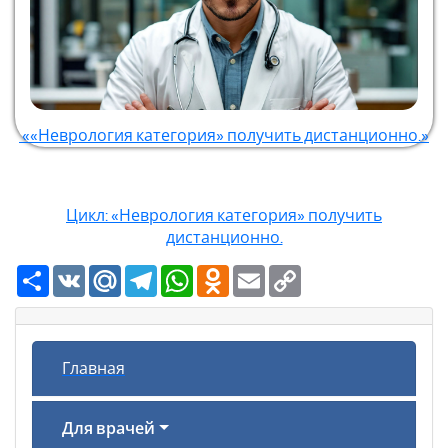
««Неврология категория» получить дистанционно.»
Цикл: «Неврология категория» получить
дистанционно.
Ресурс
VK
Mail.Ru
Telegram
WhatsApp
Odnoklassniki
Email
Copy
Link
Главная
Для врачей