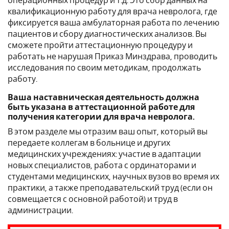
операционных процедур и т.д. Это сбор данных на
квалификационную работу для врача невролога, где
фиксируется ваша амбулаторная работа по лечению
пациентов и сбору диагностических анализов. Вы
сможете пройти аттестационную процедуру и
работать не нарушая Приказ Минздрава, проводить
исследования по своим методикам, продолжать
работу.
Ваша наставническая деятельность должна
быть указана в аттестационной работе для
получения категории для врача невролога.
В этом разделе мы отразим ваш опыт, который вы
передаете коллегам в больнице и других
медицинских учреждениях: участие в адаптации
новых специалистов, работа с ординаторами и
студентами медицинских, научных вузов во время их
практики, а также преподавательский труд (если он
совмещается с основной работой) и труд в
администрации.