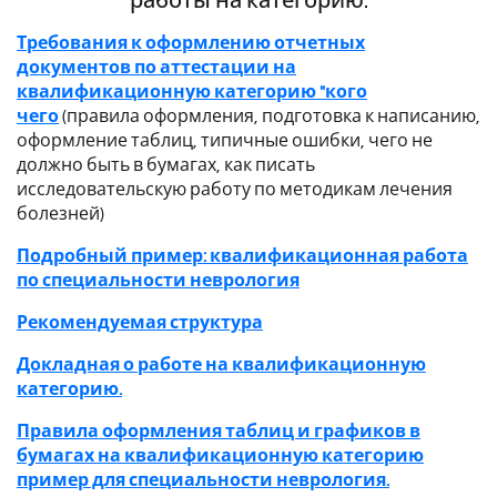
работы на категорию:
Требования к оформлению отчетных
документов по аттестации на
квалификационную категорию "кого
чего
(правила оформления, подготовка к написанию,
оформление таблиц, типичные ошибки, чего не
должно быть в бумагах, как писать
исследовательскую работу по методикам лечения
болезней)
Подробный пример: квалификационная работа
по специальности неврология
Рекомендуемая структура
Докладная о работе на квалификационную
категорию.
Правила оформления таблиц и графиков в
бумагах на квалификационную категорию
пример для специальности неврология.