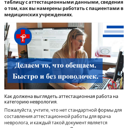
таблицу с аттестационными данными, сведения
о том, как вы намерены работать с пациентами в
медицинских учреждениях.
Как должена выглядеть аттестационная работа на
категорию неврология.
Пожалуйста, учтите, что нет стандартной формы для
составления аттестационной работы для врача
невролога, и каждый такой документ является