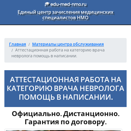
Перейти к основному тексту
edu-med-nmo.ru
Единый центр зачисления медицинских
специалистов НМО
Главная
Материалы центра обслуживания
Аттестационная работа на категорию врача
невролога помощь в написании.
АТТЕСТАЦИОННАЯ РАБОТА НА
КАТЕГОРИЮ ВРАЧА НЕВРОЛОГА
ПОМОЩЬ В НАПИСАНИИ.
Официально. Дистанционно.
Гарантия по договору.