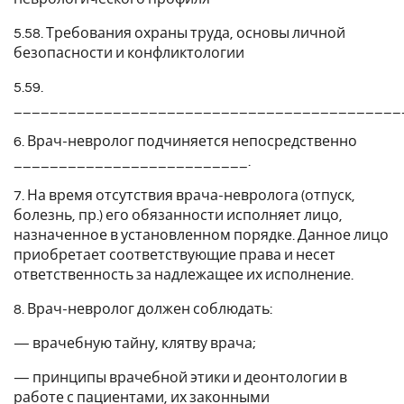
5.58. Требования охраны труда, основы личной
безопасности и конфликтологии
5.59.
___________________________________________
6. Врач-невролог подчиняется непосредственно
__________________________.
7. На время отсутствия врача-невролога (отпуск,
болезнь, пр.) его обязанности исполняет лицо,
назначенное в установленном порядке. Данное лицо
приобретает соответствующие права и несет
ответственность за надлежащее их исполнение.
8. Врач-невролог должен соблюдать:
— врачебную тайну, клятву врача;
— принципы врачебной этики и деонтологии в
работе с пациентами, их законными