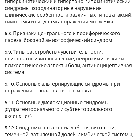
гиперкинетический и гипертоно-гипокинетический
синдромы, координаторные нарушения,
клинические особенности различных типов атаксий,
симптомы и синдромы поражений мозжечка
5.8. Признаки центрального и периферического
пареза, боковой амиотрофический синдром
5.9. Типы расстройств чувствительности,
нейропатофизиологические, нейрохимические и
психологические аспекты боли, антиноцицептивная
система
5.10. Основные альтернирующие синдромы при
поражении ствола головного мозга
5.11. Основные дислокационные синдромы
(супратенториального и субтенториального
вклинения)
5.12. Синдромы поражения лобной, височной,
теменной, затылочной долей, лимбической системы,