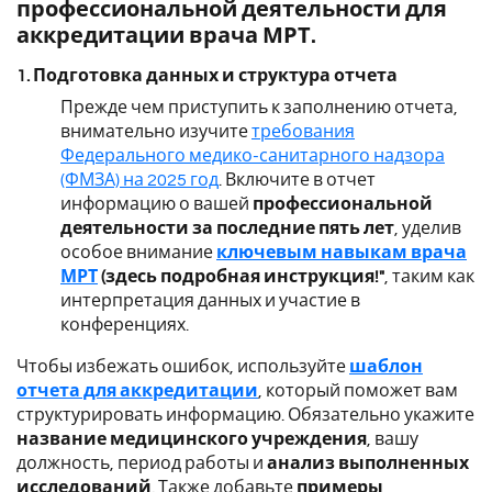
профессиональной деятельности для
аккредитации врача МРТ.
1. Подготовка данных и структура отчета
Прежде чем приступить к заполнению отчета,
внимательно изучите
требования
Федерального медико-санитарного надзора
(ФМЗА) на 2025 год
. Включите в отчет
информацию о вашей
профессиональной
деятельности за последние пять лет
, уделив
особое внимание
ключевым навыкам врача
МРТ
(здесь подробная инструкция!"
, таким как
интерпретация данных и участие в
конференциях.
Чтобы избежать ошибок, используйте
шаблон
отчета для аккредитации
, который поможет вам
структурировать информацию. Обязательно укажите
название медицинского учреждения
, вашу
должность, период работы и
анализ выполненных
исследований
. Также добавьте
примеры