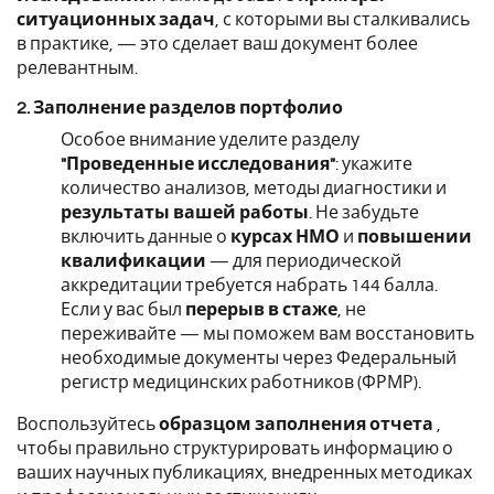
ситуационных задач
, с которыми вы сталкивались
в практике, — это сделает ваш документ более
релевантным.
2. Заполнение разделов портфолио
Особое внимание уделите разделу
"Проведенные исследования"
: укажите
количество анализов, методы диагностики и
результаты вашей работы
. Не забудьте
включить данные о
курсах НМО
и
повышении
квалификации
— для периодической
аккредитации требуется набрать 144 балла.
Если у вас был
перерыв в стаже
, не
переживайте — мы поможем вам восстановить
необходимые документы через Федеральный
регистр медицинских работников (ФРМР).
Воспользуйтесь
образцом заполнения отчета
,
чтобы правильно структурировать информацию о
ваших научных публикациях, внедренных методиках