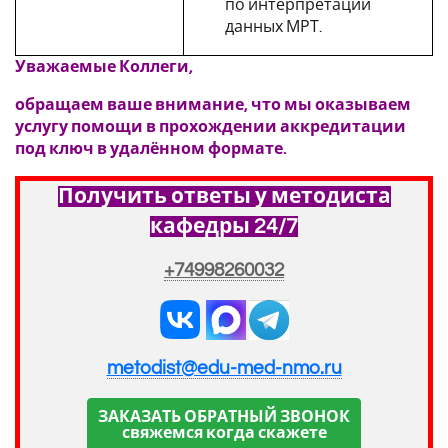
по интерпретации
данных МРТ.
Уважаемые Коллеги,
обращаем ваше внимание, что мы оказываем
услугу помощи в прохождении аккредитации
под ключ в удалённом формате.
Получить ответы у методиста
кафедры 24/7
+74998260032
metodist@edu-med-nmo.ru
ЗАКАЗАТЬ ОБРАТНЫЙ ЗВОНОК
свяжемся когда скажете