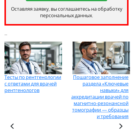
Оставляя заявку, вы соглашаетесь на обработку
персональных данных.
...
Тесты по рентгенологии
Пошаговое заполнение
с ответами для врачей
раздела «Ключевые
рентгенологов
навыки» для
аккредитации врачей по
магнитно‑резонансной
томографии — образцы
и требования