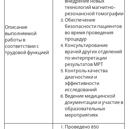
внедрение новых
технологий магнитно-
резонансной томографии
Обеспечение
безопасности пациентов
Описание
во время проведения
выполняемой
процедур
работы в
Консультирование
соответствии с
врачей других отделений
трудовой функцией
по интерпретации
результатов МРТ
Контроль качества
диагностики и
эффективности
исследований
Ведение медицинской
документации и участие в
образовательных
мероприятиях
Проведено 850