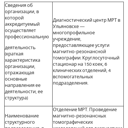
Сведения об
организации, в
которой
Диагностический центр МРТ в
аккредитуемый
Ульяновске —
осуществляет
многопрофильное
профессиональную
учреждение,
предоставляющее услуги
деятельность
магнитно-резонансной
(краткая
томографии. Круглосуточный
характеристика
стационар на 150 коек, 6
организации,
клинических отделений, 4
отражающая
вспомогательных
основные
подразделения.
направления ее
деятельности, ее
структура)
Отделение МРТ. Проведение
Наименование
магнитно-резонансных
структурного
томографических