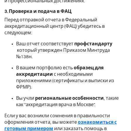
и профессиональных достижениях.
3. Проверка и подача в ФАЦ
Перед отправкой отчета в Федеральный
аккредитационный центр (ФАЦ) убедитесь в
следующем:
Ваш отчет соответствует
профстандарту
который утвержден Приказом Минтруда
№138н.
В вашем портфолио есть
образец для
аккредитации
с необходимыми
приложениями (сертификаты и выписки из
ФРМР).
Вы учли
региональные особенности
, такие
как "аккредитация врача в Москве".
Если у вас возникли сомнения в правильности
оформления отчета, вы можете
ознакомиться с
готовым примером
или заказать помощь в