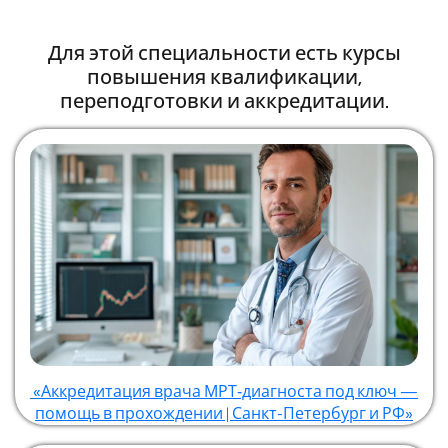
Для этой специальности есть курсы
повышения квалификации,
переподготовки и аккредитации.
«Аккредитация врача МРТ‑диагноста под ключ —
помощь в прохождении | Санкт-Петербург и РФ»