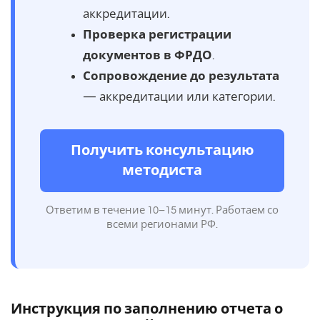
аккредитации.
Проверка регистрации
документов в ФРДО
.
Сопровождение до результата
— аккредитации или категории.
Получить консультацию
методиста
Ответим в течение 10–15 минут. Работаем со
всеми регионами РФ.
Инструкция по заполнению отчета о