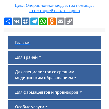
Цикл: Операционная медсестра помощь с
аттестацией на категорию
Ресурс
VK
Mail.Ru
Telegram
WhatsApp
Odnoklassniki
Email
Copy
Link
Главная
Для врачей
Для специалистов со средним
медицинским образованием
Для фармацевтов и провизоров
Особые услуги