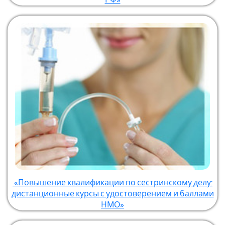
«Повышение квалификации по сестринскому делу:
дистанционные курсы с удостоверением и баллами
НМО»