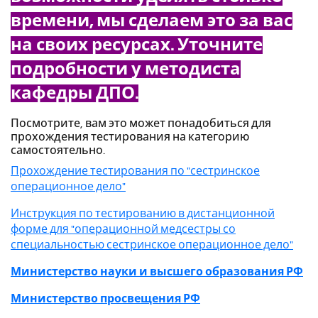
времени, мы сделаем это за вас
на своих ресурсах. Уточните
подробности у методиста
кафедры ДПО.
Посмотрите, вам это может понадобиться для
прохождения тестирования на категорию
самостоятельно.
Прохождение тестирования по "сестринское
операционное дело"
Инструкция по тестированию в дистанционной
форме для "операционной медсестры со
специальностью сестринское операционное дело"
Министерство науки и высшего образования РФ
Министерство просвещения РФ