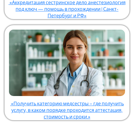
«Аккредитация сестринское дело анестезиология
под ключ — помощь в прохождении | Санкт-
Петербург и РФ»
«Получить категорию медсестры – где получить
услугу, в каком порядке проходится аттестация,
стоимость и сроки.»