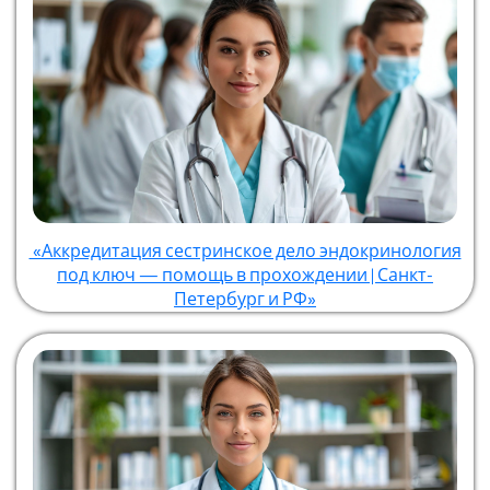
«Аккредитация сестринское дело эндокринология
под ключ — помощь в прохождении | Санкт-
Петербург и РФ»