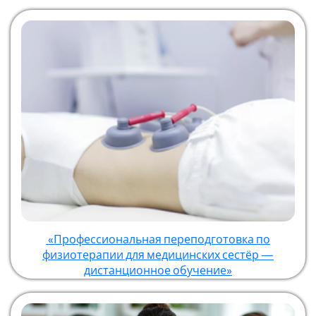
«Профессиональная переподготовка по
физиотерапии для медицинских сестёр —
дистанционное обучение»