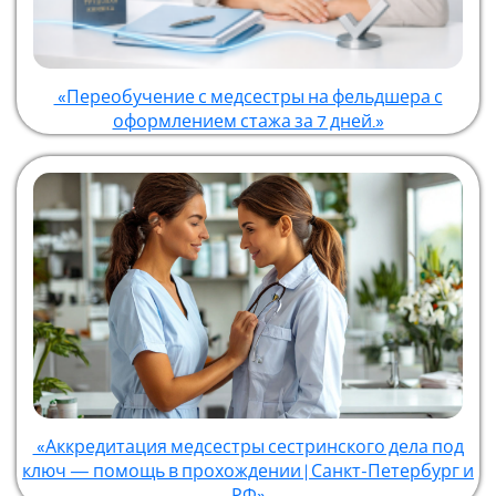
«Переобучение с медсестры на фельдшера с
оформлением стажа за 7 дней.»
«Аккредитация медсестры сестринского дела под
ключ — помощь в прохождении | Санкт-Петербург и
РФ»