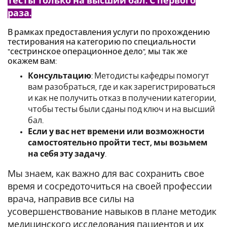
тесты только на высший бал. С первого
раза.
В рамках предоставления услуги по прохождению
тестирования на категорию по специальности
"сестринское операционное дело", мы так же
окажем вам:
Консультацию
: Методисты кафедры помогут
вам разобраться, где и как зарегистрироваться
и как не получить отказ в получении категории,
чтобы тесты были сданы под ключ и на высший
бал.
Если у вас нет времени или возможности
самостоятельно пройти тест, мы возьмем
на себя эту задачу
.
Мы знаем, как важно для вас сохранить свое
время и сосредоточиться на своей профессии
врача, направив все силы на
усовершенствование навыков в плане методик
медицинского исследования пациентов и их