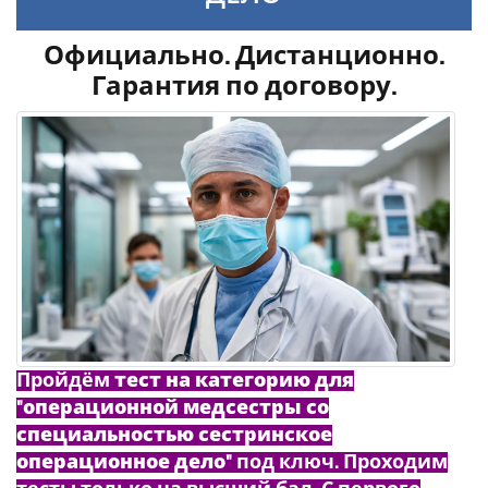
Официально. Дистанционно.
Гарантия по договору.
Пройдём
тест на категорию для
"операционной медсестры со
специальностью сестринское
операционное дело"
под ключ. Проходим