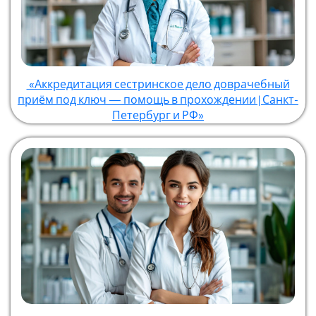
«Аккредитация сестринское дело доврачебный
приём под ключ — помощь в прохождении | Санкт-
Петербург и РФ»