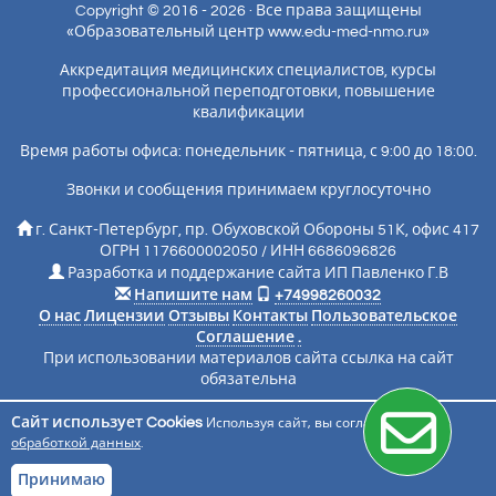
Copyright © 2016 - 2026 · Все права защищены
«Образовательный центр www.edu-med-nmo.ru»
Аккредитация медицинских специалистов, курсы
профессиональной переподготовки, повышение
квалификации
Время работы офиса: понедельник - пятница, с 9:00 до 18:00.
Звонки и сообщения принимаем круглосуточно
г. Санкт-Петербург, пр. Обуховской Обороны 51К, офис 417
ОГРН 1176600002050 / ИНН 6686096826
Разработка и поддержание сайта ИП Павленко Г.В
Напишите нам
+74998260032
О нас
Лицензии
Отзывы
Контакты
Пользовательское
Соглашение
.
При использовании материалов сайта ссылка на сайт
обязательна
Сайт использует Cookies
Используя сайт, вы соглашаетесь с
Подписаться на новости
обработкой данных
.
Принимаю