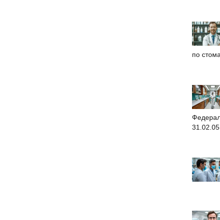
по стом
Федерал
31.02.0