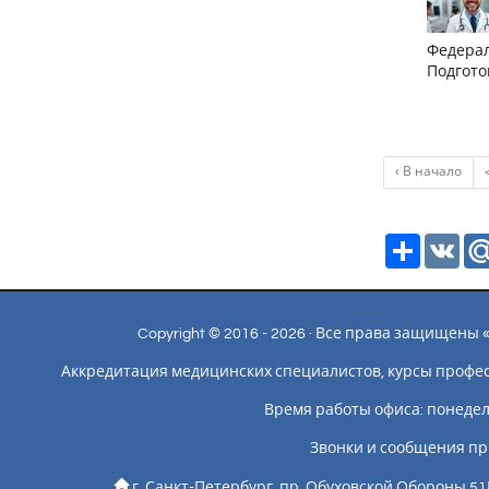
Федерал
Подгото
‹ В начало
Ресурс
VK
Copyright © 2016 - 2026 · Все права защищен
Аккредитация медицинских специалистов, курсы профе
Время работы офиса: понедельн
Звонки и сообщения пр
г. Санкт-Петербург, пр. Обуховской Обороны 51