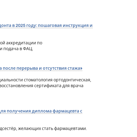
нта в 2025 году: пошаговая инструкция и
ой аккредитации по
и подача в ФАЦ.
 после перерыва и отсутствия стажа»
циальности стоматология ортодонтическая,
 восстановления сертификата для врача
для получения диплома фармацевта с
едсестёр, желающих стать фармацевтами.