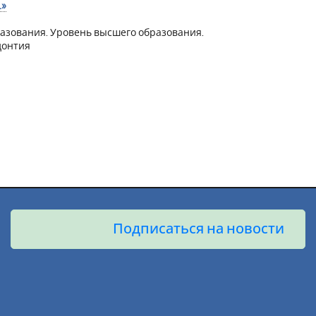
.»
азования. Уровень высшего образования.
донтия
Подписаться на новости