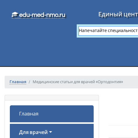
Перейти к основному тексту
Единый цент
edu-med-nmo.ru
Главная
Медицинские статьи для врачей «Ортодонтия»
Главная
Для врачей