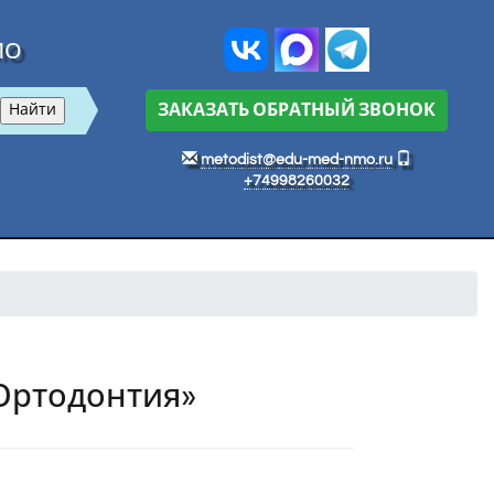
МО
ЗАКАЗАТЬ ОБРАТНЫЙ ЗВОНОК
metodist@edu-med-nmo.ru
+74998260032
«Ортодонтия»