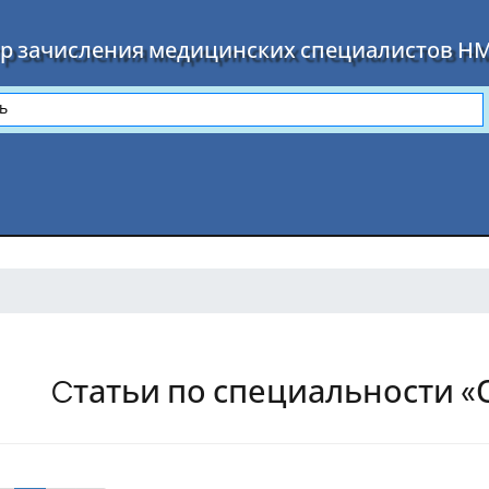
р зачисления медицинских специалистов Н
Cтатьи по специальности 