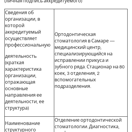
(личная подпись аккредитуемого)
Сведения об
организации, в
которой
аккредитуемый
Ортодонтическая
осуществляет
стоматология в Самаре —
профессиональную
медицинский центр,
специализирующийся на
деятельность
исправлении прикуса и
(краткая
зубного ряда. Стационар на 80
характеристика
коек, 3 отделения, 2
организации,
вспомогательных
отражающая
подразделения.
основные
направления ее
деятельности, ее
структура)
Отделение ортодонтической
Наименование
стоматологии. Диагностика,
структурного