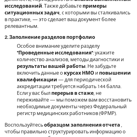
исследований
. Также добавьте
примеры
ситуационных задач
, с которыми вы сталкивались
в практике, — это сделает ваш документ более
релевантным.
2. Заполнение разделов портфолио
Особое внимание уделите разделу
"Проведенные исследования"
: укажите
количество анализов, методы диагностики и
результаты вашей работы
. Не забудьте
включить данные о
курсах НМО
и
повышении
квалификации
— для периодической
аккредитации требуется набрать 144 балла.
Если у вас был
перерыв в стаже
, не
переживайте — мы поможем вам восстановить
необходимые документы через Федеральный
регистр медицинских работников (ФРМР).
Воспользуйтесь
образцом заполнения отчета
,
чтобы правильно структурировать информацию о