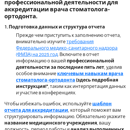
профессиональной деятельности для
аккредитации врача стоматолога-
ортодонта.
1. Подготовка данных и структура отчета
Прежде чем приступить к заполнению отчета,
внимательно изучите
требования
Федерального медико-санитарного надзора
(ФМЗА) на 2025 год
. Включите в отчет
информацию о вашей
профессиональной
деятельности за последние пять лет
, уделив
особое внимание
ключевым навыкам врача
стоматолога-ортодонта
(здесь подробная
инструкция!"
, таким как интерпретация данных
и участие в конференциях.
Чтобы избежать ошибок, используйте
шаблон
отчета для аккредитации
, который поможет вам
структурировать информацию. Обязательно укажите
название медицинского учреждения
, вашу
должность, период работы и
анализ выполненных