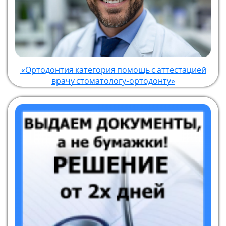
«Ортодонтия категория помощь с аттестацией
врачу стоматологу-ортодонту»