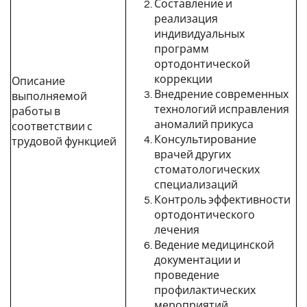
Составление и
реализация
индивидуальных
программ
ортодонтической
коррекции
Описание
Внедрение современных
выполняемой
технологий исправления
работы в
аномалий прикуса
соответствии с
Консультирование
трудовой функцией
врачей других
стоматологических
специализаций
Контроль эффективности
ортодонтического
лечения
Ведение медицинской
документации и
проведение
профилактических
мероприятий