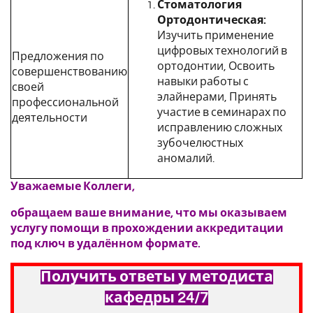
Стоматология
Ортодонтическая:
Изучить применение
цифровых технологий в
Предложения по
ортодонтии, Освоить
совершенствованию
навыки работы с
своей
элайнерами, Принять
профессиональной
участие в семинарах по
деятельности
исправлению сложных
зубочелюстных
аномалий.
Уважаемые Коллеги,
обращаем ваше внимание, что мы оказываем
услугу помощи в прохождении аккредитации
под ключ в удалённом формате.
Получить ответы у методиста
кафедры 24/7