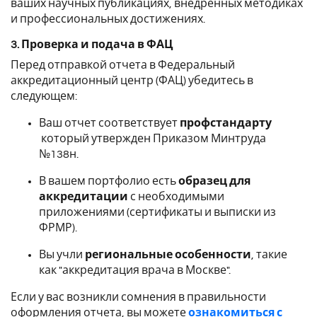
ваших научных публикациях, внедренных методиках
и профессиональных достижениях.
3. Проверка и подача в ФАЦ
Перед отправкой отчета в Федеральный
аккредитационный центр (ФАЦ) убедитесь в
следующем:
Ваш отчет соответствует
профстандарту
который утвержден Приказом Минтруда
№138н.
В вашем портфолио есть
образец для
аккредитации
с необходимыми
приложениями (сертификаты и выписки из
ФРМР).
Вы учли
региональные особенности
, такие
как "аккредитация врача в Москве".
Если у вас возникли сомнения в правильности
оформления отчета, вы можете
ознакомиться с