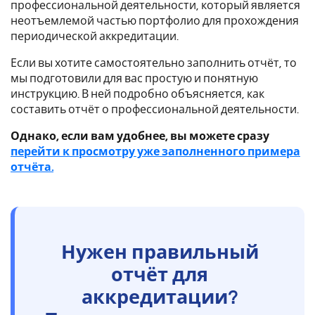
профессиональной деятельности, который является
неотъемлемой частью портфолио для прохождения
периодической аккредитации.
Если вы хотите самостоятельно заполнить отчёт, то
мы подготовили для вас простую и понятную
инструкцию. В ней подробно объясняется, как
составить отчёт о профессиональной деятельности.
Однако, если вам удобнее, вы можете сразу
перейти к просмотру уже заполненного примера
отчёта.
Нужен правильный
отчёт для
аккредитации?