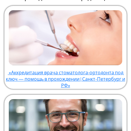
«Аккредитация врача стоматолога‑ортодонта под
ключ — помощь в прохождении | Санкт-Петербург и
РФ»