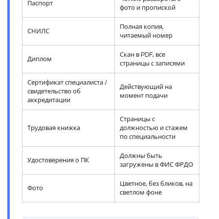
Паспорт
фото и пропиской
Полная копия,
СНИЛС
читаемый номер
Скан в PDF, все
Диплом
страницы с записями
Сертификат специалиста /
Действующий на
свидетельство об
момент подачи
аккредитации
Страницы с
Трудовая книжка
должностью и стажем
по специальности
Должны быть
Удостоверения о ПК
загружены в ФИС ФРДО
Цветное, без бликов, на
Фото
светлом фоне