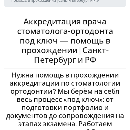
помощь в прохождении | Санкт-Петербург и РФ
Аккредитация врача
стоматолога‑ортодонта
под ключ — помощь в
прохождении | Санкт-
Петербург и РФ
Нужна помощь в прохождении
аккредитации по стоматологии
ортодонтии? Мы берём на себя
весь процесс «под ключ»: от
подготовки портфолио и
документов до сопровождения на
этапах экзамена. Работаем