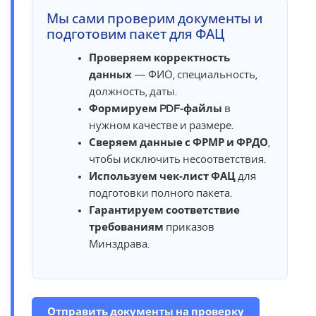
Мы сами проверим документы и
подготовим пакет для ФАЦ
Проверяем корректность
данных
— ФИО, специальность,
должность, даты.
Формируем PDF‑файлы
в
нужном качестве и размере.
Сверяем данные с ФРМР и ФРДО
,
чтобы исключить несоответствия.
Используем чек‑лист ФАЦ
для
подготовки полного пакета.
Гарантируем соответствие
требованиям
приказов
Минздрава.
Отправить документы на проверку