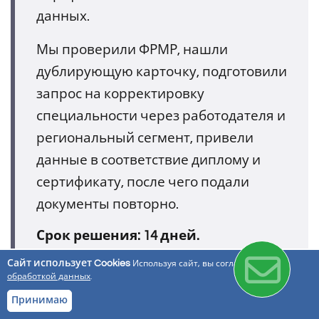
данных.
Мы проверили ФРМР, нашли
дублирующую карточку, подготовили
запрос на корректировку
специальности через работодателя и
региональный сегмент, привели
данные в соответствие диплому и
сертификату, после чего подали
документы повторно.
Срок решения: 14 дней.
Сайт использует Cookies
Используя сайт, вы соглашаетесь с
обработкой данных
.
Принимаю
Самостоятельно решать такие