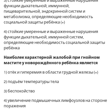
3) стойкие умеренные и выраженные нарушения
функции дыхательной, иммунной,
пищеварительной, эндокринной систем и
метаболизма, определяющие необходимость
социальной защиты ребёнка (+)
4) стойкие умеренные и выраженные нарушения
функции дыхательной, иммунной систем,
определяющие необходимость социальной защиты
ребёнка
Наиболее характерной жалобой при гнойном
мастите у новорождённого ребёнка является
1) отёк и гиперемия в области грудной железы (+)
2) подъём температуры тела
3) беспокойство
4) увеличение подмышечных лимфоузлов на стороне
поражения