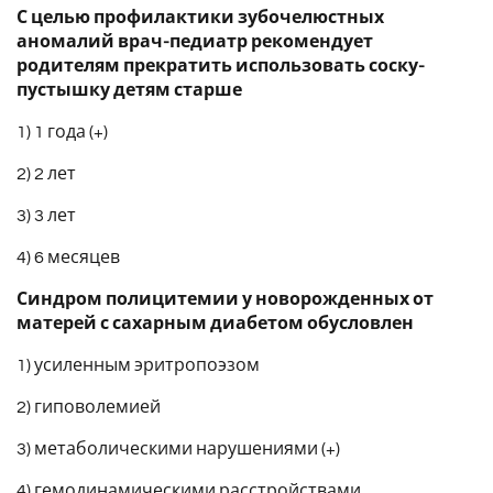
С целью профилактики зубочелюстных
аномалий врач-педиатр рекомендует
родителям прекратить использовать соску-
пустышку детям старше
1) 1 года (+)
2) 2 лет
3) 3 лет
4) 6 месяцев
Синдром полицитемии у новорожденных от
матерей с сахарным диабетом обусловлен
1) усиленным эритропоэзом
2) гиповолемией
3) метаболическими нарушениями (+)
4) гемодинамическими расстройствами