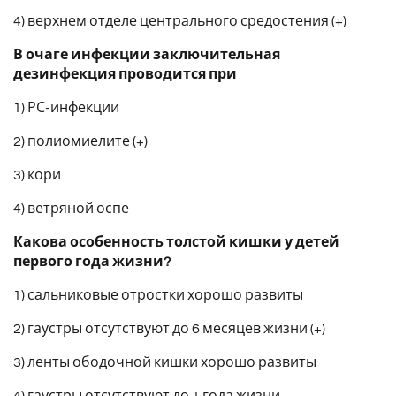
4) верхнем отделе центрального средостения (+)
В очаге инфекции заключительная
дезинфекция проводится при
1) РС-инфекции
2) полиомиелите (+)
3) кори
4) ветряной оспе
Какова особенность толстой кишки у детей
первого года жизни?
1) сальниковые отростки хорошо развиты
2) гаустры отсутствуют до 6 месяцев жизни (+)
3) ленты ободочной кишки хорошо развиты
4) гаустры отсутствуют до 1 года жизни