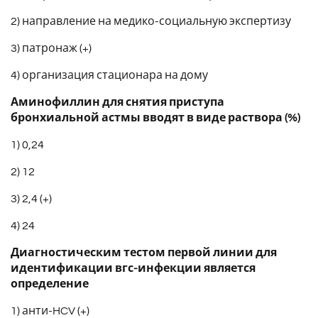
2) направление на медико-социальную экспертизу
3) патронаж (+)
4) организация стационара на дому
Аминофиллин для снятия приступа
бронхиальной астмы вводят в виде раствора (%)
1) 0,24
2) 12
3) 2,4 (+)
4) 24
Диагностическим тестом первой линии для
идентификации вгс-инфекции является
определение
1) анти-HCV (+)