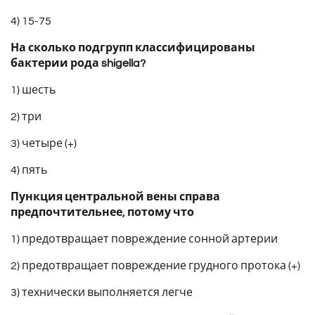
4) 15-75
На сколько подгрупп классифицированы
бактерии рода shigella?
1) шесть
2) три
3) четыре (+)
4) пять
Пункция центральной вены справа
предпочтительнее, потому что
1) предотвращает повреждение сонной артерии
2) предотвращает повреждение грудного протока (+)
3) технически выполняется легче