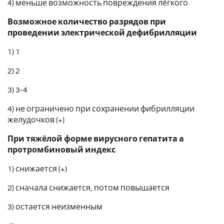
4) меньше возможность повреждения лёгкого
Возможное количество разрядов при
проведении электрической дефибрилляции
1) 1
2) 2
3) 3-4
4) не ограничено при сохранении фибрилляции
желудочков (+)
При тяжёлой форме вирусного гепатита а
протромбиновый индекс
1) снижается (+)
2) сначала снижается, потом повышается
3) остается неизменным