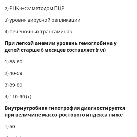
2) РНК-HCV методом ПЦР
3) уровня вирусной репликации
4) печеночных трансаминаз
При легкой анемии уровень гемоглобина у
детей старше 6 месяцев составляет (г/л)
1) 88-60
2) 40-59
3) 89-80
4) 110-90 (+)
Внутриутробная гипотрофия диагностируется
при величине массо-ростового индекса ниже
1) 50