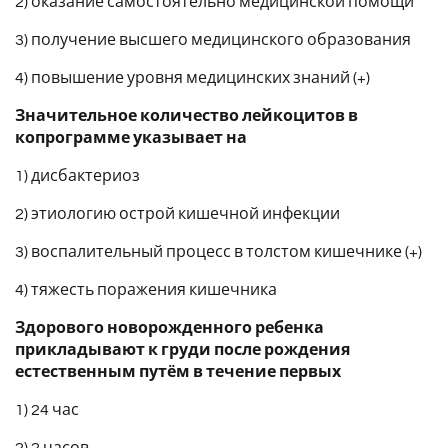
2) оказание самостоятельно медицинской помощи
3) получение высшего медицинского образования
4) повышение уровня медицинских знаний (+)
Значительное количество лейкоцитов в
копрограмме указывает на
1) дисбактериоз
2) этиологию острой кишечной инфекции
3) воспалительный процесс в толстом кишечнике (+)
4) тяжесть поражения кишечника
Здорового новорожденного ребенка
прикладывают к груди после рождения
естественным путём в течение первых
1) 24 час
2) 2 часов