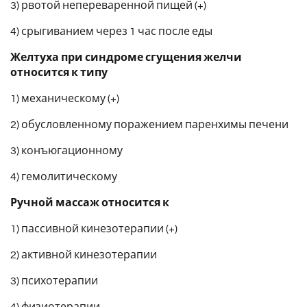
3) рвотой непереваренной пищей (+)
4) срыгиванием через 1 час после еды
Желтуха при синдроме сгущения желчи
относится к типу
1) механическому (+)
2) обусловленному поражением паренхимы печени
3) конъюгационному
4) гемолитическому
Ручной массаж относится к
1) пассивной кинезотерапии (+)
2) активной кинезотерапии
3) психотерапии
4) физиотерапии