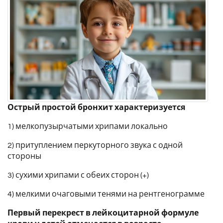
Острый простой бронхит характеризуется
1) мелкопузырчатыми хрипами локально
2) притуплением перкуторного звука с одной
стороны
3) сухими хрипами с обеих сторон (+)
4) мелкими очаговыми тенями на рентгенограмме
Первый перекрест в лейкоцитарной формуле