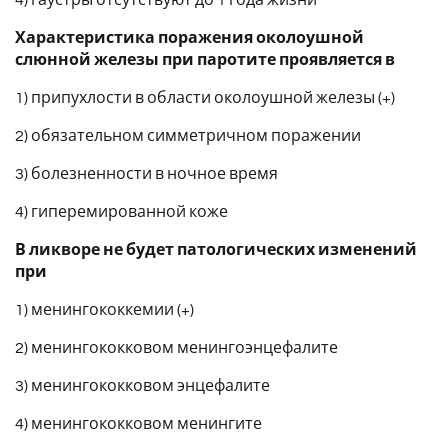
Характеристика поражения околоушной
слюнной железы при паротите проявляется в
1) припухлости в области околоушной железы (+)
2) обязательном симметричном поражении
3) болезненности в ночное время
4) гиперемированной коже
В ликворе не будет патологических изменений
при
1) менингококкемии (+)
2) менингококковом менингоэнцефалите
3) менингококковом энцефалите
4) менингококковом менингите