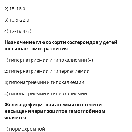
2) 15-16,9
3) 19,5-22,9
4) 17-18,4 (+)
Назначение глюкокортикостероидов у детей
повышает риск развития
1) гипернатриемии и гипокалиемии (+)
2) гипернатриемии и гиперкалиемии
3) гипонатриемии и гипокалиемии
4) гипонатриемии и гиперкалиемии
Железодефицитная анемия по степени
насыщения эритроцитов гемоглобином
является
1) нормохромной