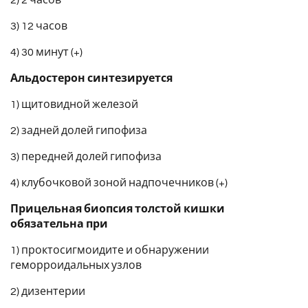
3) 12 часов
4) 30 минут (+)
Альдостерон синтезируется
1) щитовидной железой
2) задней долей гипофиза
3) передней долей гипофиза
4) клубочковой зоной надпочечников (+)
Прицельная биопсия толстой кишки
обязательна при
1) проктосигмоидите и обнаружении
геморроидальных узлов
2) дизентерии