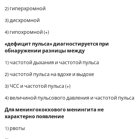
2) гиперхромной
3) дисхромной
4) гипохромной (+)
«дефицит пульса» диагностируется при
обнаружении разницы между
1) частотой дыхания и частотой пульса
2) частотой пульса на вдохе и выдохе
3) ЧСС и частотой пульса (+)
4) величиной пульсового давления и частотой пульса
Для менингококкового менингита не
характерно появление
1) рвоты