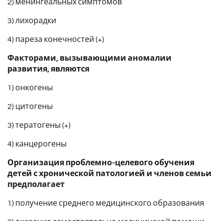
2) менингеальных симптомов
3) лихорадки
4) пареза конечностей (+)
Факторами, вызывающими аномалии
развития, являются
1) онкогены
2) цитогены
3) тератогены (+)
4) канцерогены
Организация проблемно-целевого обучения
детей с хронической патологией и членов семьи
предполагает
1) получение среднего медицинского образования