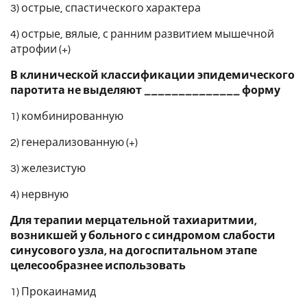
3) острые, спастического характера
4) острые, вялые, с ранним развитием мышечной
атрофии (+)
В клинической классификации эпидемического
паротита не выделяют ______________ форму
1) комбинированную
2) генерализованную (+)
3) железистую
4) нервную
Для терапии мерцательной тахиаритмии,
возникшей у больного с синдромом слабости
синусового узла, на догоспитальном этапе
целесообразнее использовать
1) Прокаинамид