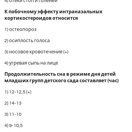
4) отеки стоп и голеней
К побочному эффекту интраназальных
кортикостероидов относится
1) остеопороз
2) осиплость голоса
3) носовое кровотечение (+)
4) угревая сыпь на лице
Продолжительность сна в режиме дня детей
младших групп детского сада составляет (час)
1) 12-12,5 (+)
2) 14-13
3) 11-10
4) 9-10,5