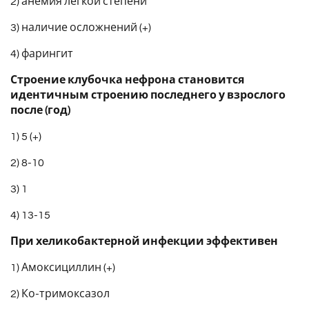
2) анемия легкой степени
3) наличие осложнений (+)
4) фарингит
Строение клубочка нефрона становится
идентичным строению последнего у взрослого
после (год)
1) 5 (+)
2) 8-10
3) 1
4) 13-15
При хеликобактерной инфекции эффективен
1) Амоксициллин (+)
2) Ко-тримоксазол