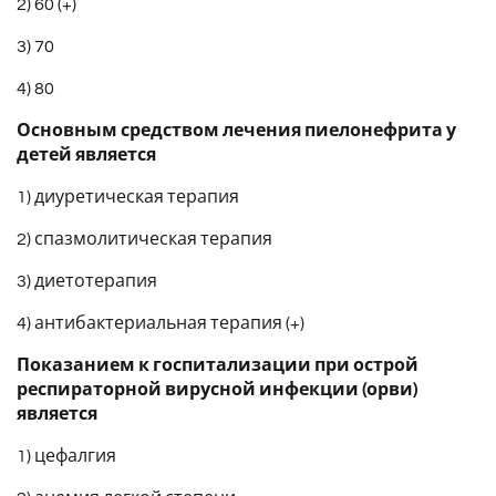
2) 60 (+)
3) 70
4) 80
Основным средством лечения пиелонефрита у
детей является
1) диуретическая терапия
2) спазмолитическая терапия
3) диетотерапия
4) антибактериальная терапия (+)
Показанием к госпитализации при острой
респираторной вирусной инфекции (орви)
является
1) цефалгия