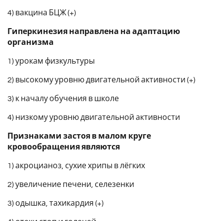
4) вакцина БЦЖ (+)
Гиперкинезия направлена на адаптацию
организма
1) урокам физкультуры
2) высокому уровню двигательной активности (+)
3) к началу обучения в школе
4) низкому уровню двигательной активности
Признаками застоя в малом круге
кровообращения являются
1) акроцианоз, сухие хрипы в лёгких
2) увеличение печени, селезенки
3) одышка, тахикардия (+)