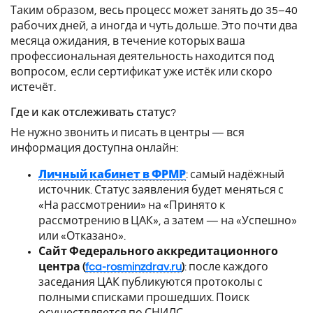
Таким образом, весь процесс может занять до 35–40
рабочих дней, а иногда и чуть дольше. Это почти два
месяца ожидания, в течение которых ваша
профессиональная деятельность находится под
вопросом, если сертификат уже истёк или скоро
истечёт.
Где и как отслеживать статус?
Не нужно звонить и писать в центры — вся
информация доступна онлайн:
Личный кабинет в ФРМР
: самый надёжный
источник. Статус заявления будет меняться с
«На рассмотрении» на «Принято к
рассмотрению в ЦАК», а затем — на «Успешно»
или «Отказано».
Сайт Федерального аккредитационного
центра (
fca-rosminzdrav.ru
)
: после каждого
заседания ЦАК публикуются протоколы с
полными списками прошедших. Поиск
осуществляется по СНИЛС.