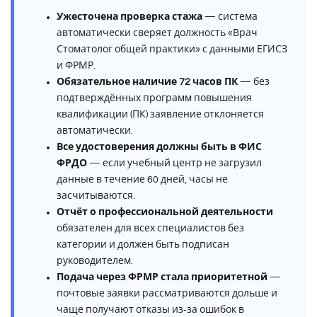
Ужесточена проверка стажа
— система
автоматически сверяет должность «Врач
Стоматолог общей практики» с данными ЕГИСЗ
и ФРМР.
Обязательное наличие 72 часов ПК
— без
подтверждённых программ повышения
квалификации (ПК) заявление отклоняется
автоматически.
Все удостоверения должны быть в ФИС
ФРДО
— если учебный центр не загрузил
данные в течение 60 дней, часы не
засчитываются.
Отчёт о профессиональной деятельности
обязателен для всех специалистов без
категории и должен быть подписан
руководителем.
Подача через ФРМР стала приоритетной
—
почтовые заявки рассматриваются дольше и
чаще получают отказы из‑за ошибок в