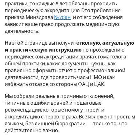
практики, то каждые 5 лет обязаны проходить
периодическую аккредитацию. Это требование
приказа Минздрава
№709н
, и от его соблюдения
зависит ваше право продолжать медицинскую
деятельность.
На этой странице вы получите
полную, актуальную
и практическую инструкцию
по прохождению
периодической аккредитации врача стоматолога
общей практики: какие документы нужны, как
правильно оформить отчёт о профессиональной
деятельности, где проверить часы НМО и как
избежать отказов со стороны ФАЦ и ЦАК.
Мы собрали реальные причины отклонений,
типичные ошибки врачей и пошаговые
рекомендации, которые помогут пройти
аккредитацию с первого раза. Всё изложено простым
языком, без лишней бюрократии — только то, что
действительно важно.