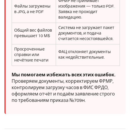
ФРМР не принимает
Файлы загружены
изображения — только PDF.
в JPG, а не PDF
Заявка не проходит
валидацию.
Система не загружает пакет
Общий вес файлов
документов, и подача
превышает 10 МБ
считается несостоявшейся.
Просроченные
ФАЦ отклоняет документы
справки или
как недействительные.
нечёткие печати
Мы помогаем избежать всех этих ошибок.
Проверяем документы, корректируем ФРМР,
контролируем загрузку часов в ФИС ФРДО,
оформляем отчёт и подаём заявление строго
по требованиям приказа №709н.