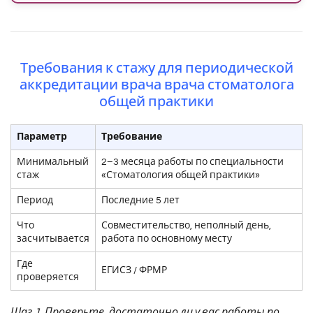
Требования к стажу для периодической
аккредитации врача врача стоматолога
общей практики
Параметр
Требование
Минимальный
2–3 месяца работы по специальности
стаж
«Стоматология общей практики»
Период
Последние 5 лет
Что
Совместительство, неполный день,
засчитывается
работа по основному месту
Где
ЕГИСЗ / ФРМР
проверяется
Шаг 1. Проверьте, достаточно ли у вас работы по