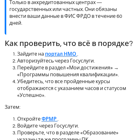
Только в аккредитованных центрах —
государственных или частных. Они обязаны
внести ваши данные в ФИС ФРДО в течение 60
дней.
Как проверить, что всё в порядке?
Зайдите на
портал НМО
.
Авторизуйтесь через Госуслуги.
Перейдите в раздел «Мои достижения» →
«Программы повышения квалификации».
Убедитесь, что все пройденные курсы
отображаются с указанием часов и статусом
«Успешно».
Затем:
Откройте
ФРМР
.
Войдите через Госуслуги.
Проверьте, что в разделе «Образование»
указаны те же программы ПК.