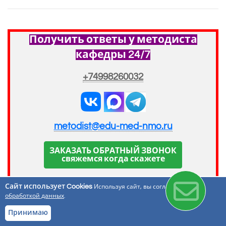
Получить ответы у методиста
кафедры 24/7
+74998260032
metodist@edu-med-nmo.ru
ЗАКАЗАТЬ ОБРАТНЫЙ ЗВОНОК
свяжемся когда скажете
Оставляя заявку, вы соглашаетесь на обработку
Сайт использует Cookies
Используя сайт, вы соглашаетесь с
персональных данных.
обработкой данных
.
Принимаю