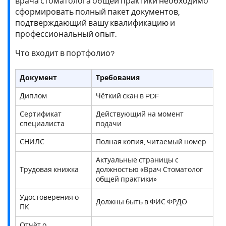
врача стоматолога общей практики необходимо
сформировать полный пакет документов,
подтверждающий вашу квалификацию и
профессиональный опыт.
Что входит в портфолио?
Документ
Требования
Диплом
Чёткий скан в PDF
Сертификат
Действующий на момент
специалиста
подачи
СНИЛС
Полная копия, читаемый номер
Актуальные страницы с
Трудовая книжка
должностью «Врач Стоматолог
общей практики»
Удостоверения о
Должны быть в ФИС ФРДО
ПК
Отчёт о