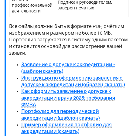
Подписан руководителем,
профессиональной
заверен печатью
деятельности
Все файлы должны быть в формате PDF, с чётким
изображением и размером не более 10 МБ.
Портфолио загружается в систему одним пакетом
и становится основой для рассмотрения вашей
заявки.
Заявление о допуске к аккредитации -
(шаблон скачать)
Инструкция по оформлению заявления о
допуске к аккредитации (образец скачать)
Как оформить заявление о допуске к
аккредитации врача 2025: требования
ФМЗА
Портфолио для периодической
аккредитации (шаблон скачать)
Пример оформления портфолио для
аккредитации (скачать)