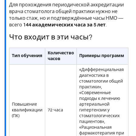
Для прохождения периодической аккредитации
врача стоматолога общей практики нужно не
только стаж, но и подтверждённые часы НМО —
всего
144 академических часа за 5 лет
.
Что входит в эти часы?
Количество
Тип обучения
Примеры программ
часов
«Дифференциальная
диагностика в
стоматологии общей
практики»,
«Современные
подходы к лечению
Повышение
артериальной
квалификации
72 часа
гипертензии у
(ПК)
стоматологических
пациентов»,
«Рациональная
фармакотерапия при