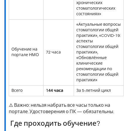
хронических
стоматологических
состояниях»
«Актуальные вопросы
стоматологии общей
практики», «COVID-19:
аспекты
стоматологии общей
Обучение на
72 часа
практики»,
портале НМО
«Обновлённые
клинические
рекомендации по
стоматологии общей
практики»
Всего
144 часа
За 5‑летний цикл
⚠️ Важно: нельзя набрать все часы только на
портале. Удостоверения о ПК — обязательны.
Где проходить обучение?