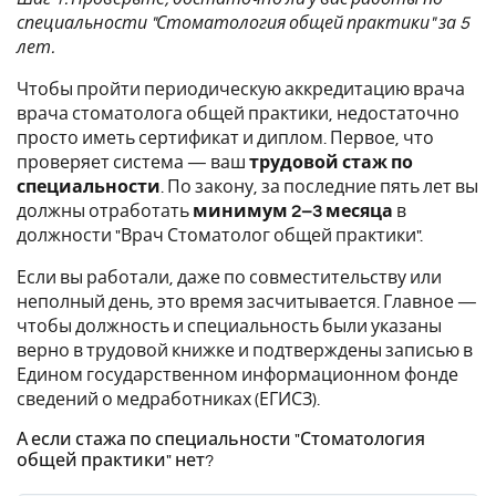
специальности "Стоматология общей практики" за 5
лет.
Чтобы пройти периодическую аккредитацию врача
врача стоматолога общей практики, недостаточно
просто иметь сертификат и диплом. Первое, что
проверяет система — ваш
трудовой стаж по
специальности
. По закону, за последние пять лет вы
должны отработать
минимум 2–3 месяца
в
должности "Врач Стоматолог общей практики".
Если вы работали, даже по совместительству или
неполный день, это время засчитывается. Главное —
чтобы должность и специальность были указаны
верно в трудовой книжке и подтверждены записью в
Едином государственном информационном фонде
сведений о медработниках (ЕГИСЗ).
А если стажа по специальности "Стоматология
общей практики" нет?