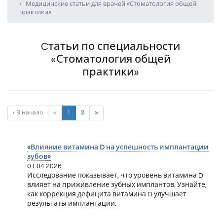
Медицинские статьи для врачей «Стоматология общей
практики»
Cтатьи по специальности
«Стоматология общей
практики»
(current)
‹ В начало
<
1
2
>
«Влияние витамина D на успешность имплантации
зубов»
01.04.2026
Исследование показывает, что уровень витамина D
влияет на приживление зубных имплантов. Узнайте,
как коррекция дефицита витамина D улучшает
результаты имплантации.