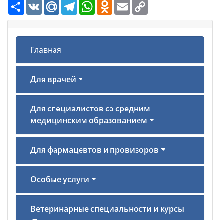
Ресурс
VK
Mail.Ru
Telegram
WhatsApp
Odnoklassniki
Email
Copy
Link
Главная
Для врачей
Для специалистов со средним
медицинским образованием
Для фармацевтов и провизоров
Особые услуги
Ветеринарные специальности и курсы