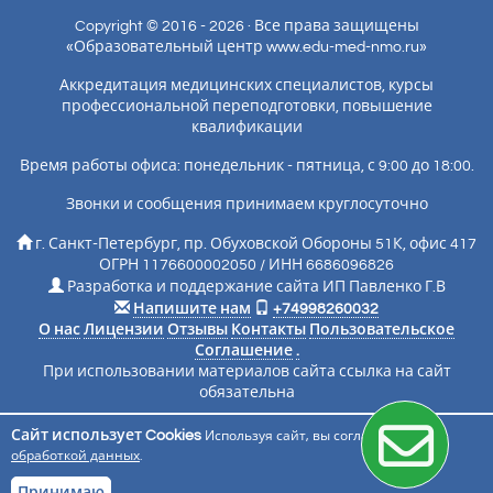
Copyright © 2016 - 2026 · Все права защищены
«Образовательный центр www.edu-med-nmo.ru»
Аккредитация медицинских специалистов, курсы
профессиональной переподготовки, повышение
квалификации
Время работы офиса: понедельник - пятница, с 9:00 до 18:00.
Звонки и сообщения принимаем круглосуточно
г. Санкт-Петербург, пр. Обуховской Обороны 51К, офис 417
ОГРН 1176600002050 / ИНН 6686096826
Разработка и поддержание сайта ИП Павленко Г.В
Напишите нам
+74998260032
О нас
Лицензии
Отзывы
Контакты
Пользовательское
Соглашение
.
При использовании материалов сайта ссылка на сайт
обязательна
Сайт использует Cookies
Используя сайт, вы соглашаетесь с
Подписаться на новости
обработкой данных
.