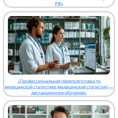
РФ»
«Профессиональная переподготовка по
медицинской статистике (медицинский статистик) —
дистанционное обучение»