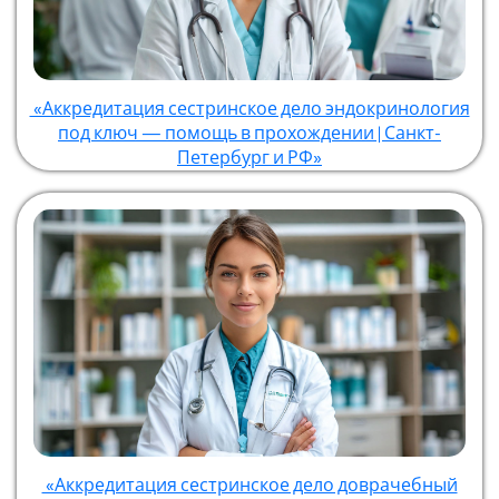
«Аккредитация сестринское дело эндокринология
под ключ — помощь в прохождении | Санкт-
Петербург и РФ»
«Аккредитация сестринское дело доврачебный