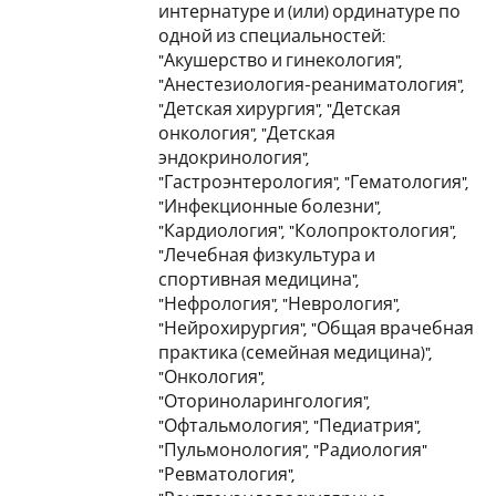
интернатуре и (или) ординатуре по
одной из специальностей:
"Акушерство и гинекология",
"Анестезиология-реаниматология",
"Детская хирургия", "Детская
онкология", "Детская
эндокринология",
"Гастроэнтерология", "Гематология",
"Инфекционные болезни",
"Кардиология", "Колопроктология",
"Лечебная физкультура и
спортивная медицина",
"Нефрология", "Неврология",
"Нейрохирургия", "Общая врачебная
практика (семейная медицина)",
"Онкология",
"Оториноларингология",
"Офтальмология", "Педиатрия",
"Пульмонология", "Радиология"
"Ревматология",