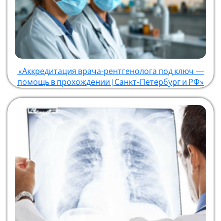
«Аккредитация врача‑рентгенолога под ключ —
помощь в прохождении | Санкт-Петербург и РФ»