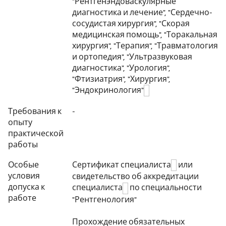
"Рентгенэндоваскулярные
диагностика и лечение", "Сердечно-
сосудистая хирургия", "Скорая
медицинская помощь", "Торакальная
хирургия", "Терапия", "Травматология
и ортопедия", "Ультразвуковая
диагностика", "Урология",
"Фтизиатрия", "Хирургия",
"Эндокринология"
Требования к
-
опыту
практической
работы
Особые
Сертификат специалиста
или
условия
свидетельство об аккредитации
допуска к
специалиста
по специальности
работе
"Рентгенология"
Прохождение обязательных