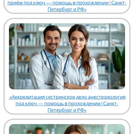
приём под ключ — помощь в прохождении | Санкт-
Петербург и РФ»
«Аккредитация сестринское дело анестезиология
под ключ — помощь в прохождении | Санкт-
Петербург и РФ»