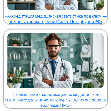
«Аккредитация медицинская статистика под ключ —
помощь в прохождении | Санкт-Петербург и РФ»
«Повышение квалификации по медицинской
статистике: дистанционные курсы с удостоверением
и баллами НМО»