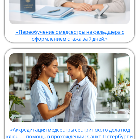
«Переобучение с медсестры на фельдшера с
оформлением стажа за 7 дней.»
«Аккредитация медсестры сестринского дела под
ключ — помощь в прохождении | Санкт-Петербург и