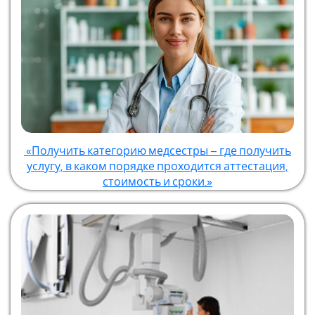
«Получить категорию медсестры – где получить
услугу, в каком порядке проходится аттестация,
стоимость и сроки.»