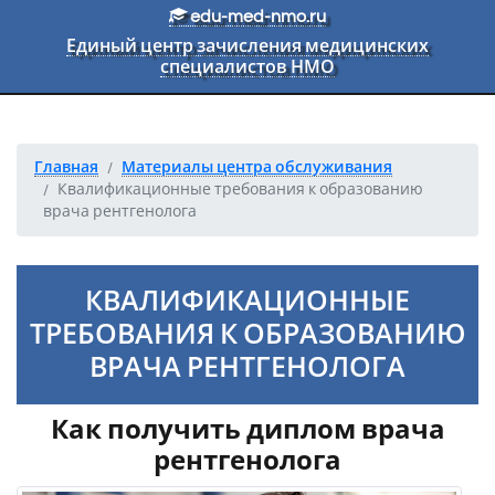
Перейти к основному тексту
edu-med-nmo.ru
Единый центр зачисления медицинских
специалистов НМО
Главная
Материалы центра обслуживания
Квалификационные требования к образованию
врача рентгенолога
КВАЛИФИКАЦИОННЫЕ
ТРЕБОВАНИЯ К ОБРАЗОВАНИЮ
ВРАЧА РЕНТГЕНОЛОГА
Как получить диплом врача
рентгенолога