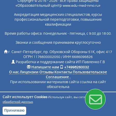
Copyright © 2016 - 2026 · Все права защищены
«Образовательный центр www.edu-med-nmo.ru»
Аккредитация медицинских специалистов, курсы
профессиональной переподготовки, повышение
квалификации
Время работы офиса: понедельник - пятница, с 9:00 до 18:00.
Звонки и сообщения принимаем круглосуточно
г. Санкт-Петербург, пр. Обуховской Обороны 51К, офис 417
ОГРН 1176600002050 / ИНН 6686096826
Разработка и поддержание сайта ИП Павленко Г.В
Напишите нам
+74998260032
О нас
Лицензии
Отзывы
Контакты
Пользовательское
Соглашение
.
При использовании материалов сайта ссылка на сайт
обязательна
Сайт использует Cookies
Используя сайт, вы соглашаетесь с
Подписаться на новости
обработкой данных
.
Принимаю