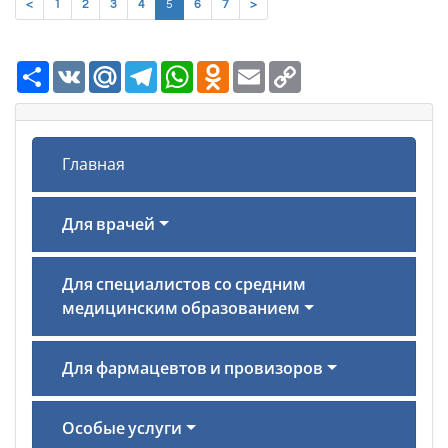
(current)
<
1
2
3
4
5
6
7
>
Ресурс
VK
Mail.Ru
Telegram
WhatsApp
Odnoklassniki
Email
Copy
Link
Главная
Для врачей
Для специалистов со средним
медицинским образованием
Для фармацевтов и провизоров
Особые услуги