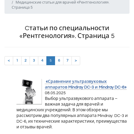
Медицинские статьи для врачей «Рентгенология».
Страница 5
Cтатьи по специальности
«Рентгенология». Страница 5
(current)
<
1
2
3
4
5
6
7
>
«Сравнение ультразвуковых
аппаратов Mindray DC-3 и Mindray DC-6»
08.05.2025
Выбор ультразвукового аппарата –
важная задача для врачей и
медицинских учреждений. В этом обзоре мы
рассмотрим два популярных аппарата Mindray: DC-3 и
DC-6, их технические характеристики, преимущества
и отзывы врачей.