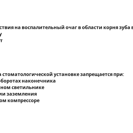
ствия на воспалительный очаг в области корня зуба 
у
пт
а стоматологической установке запрещается при:
оборотах наконечника
нном светильнике
твии заземления
ом компрессоре