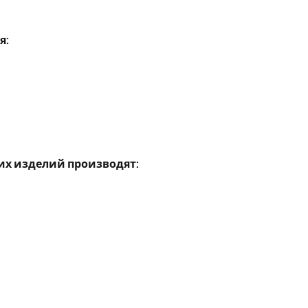
я:
их изделий производят: