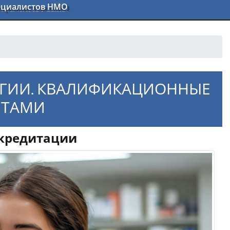
пециалистов НМО
ОГИИ. КВАЛИФИКАЦИОННЫЕ
ЕТАМИ
ккредитации