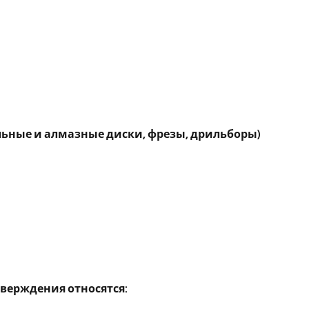
ьные и алмазные диски, фрезы, дрильборы)
ерждения относятся: