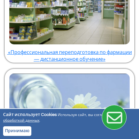
«Профессиональная переподготовка по фармации
— дистанционное обучение»
Сайт использует Cookies
Используя сайт, вы соглашаетесь с
обработкой данных
.
Принимаю