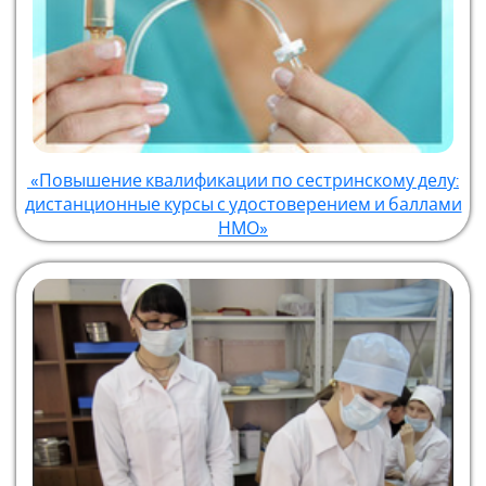
«Повышение квалификации по сестринскому делу:
дистанционные курсы с удостоверением и баллами
НМО»