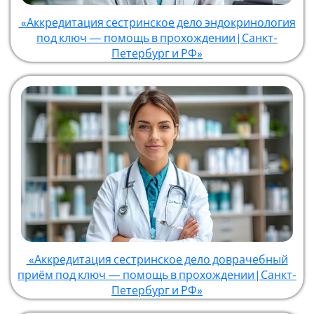
«Аккредитация сестринское дело эндокринология
под ключ — помощь в прохождении | Санкт-
Петербург и РФ»
«Аккредитация сестринское дело доврачебный
приём под ключ — помощь в прохождении | Санкт-
Петербург и РФ»