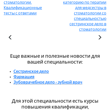
стоматологии.
категорию по терапии
Квалификационные
для медсестры в
тесты с ответами
стоматологии со
специальностью
сестринское дело в
стоматологии
Еще важные и полезные новости для
вашей специальности:
Сестринское дело
Фармация
Зубоврачебное дело - зубной врач
Для этой специальности есть курсы
повышения квалификации,