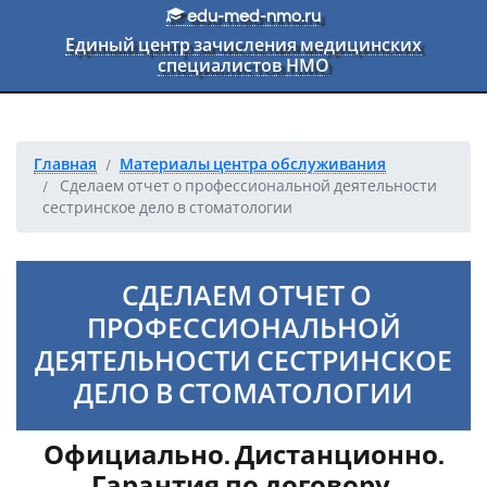
Перейти к основному тексту
edu-med-nmo.ru
Единый центр зачисления медицинских
специалистов НМО
Главная
Материалы центра обслуживания
Сделаем отчет о профессиональной деятельности
сестринское дело в стоматологии
СДЕЛАЕМ ОТЧЕТ О
ПРОФЕССИОНАЛЬНОЙ
ДЕЯТЕЛЬНОСТИ СЕСТРИНСКОЕ
ДЕЛО В СТОМАТОЛОГИИ
Официально. Дистанционно.
Гарантия по договору.