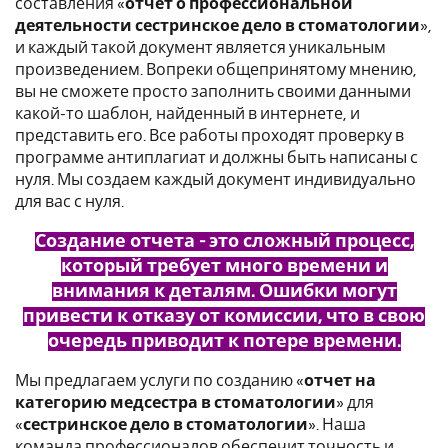
составления «
отчет о профессиональной
деятельности сестринское дело в стоматологии
»,
и каждый такой документ является уникальным
произведением. Вопреки общепринятому мнению,
вы не сможете просто заполнить своими данными
какой-то шаблон, найденный в интернете, и
представить его. Все работы проходят проверку в
программе антиплагиат и должны быть написаны с
нуля. Мы создаем каждый документ индивидуально
для вас с нуля.
Создание отчета - это сложный процесс,
который требует много времени и
внимания к деталям. Ошибки могут
привести к отказу от комиссии, что в свою
очередь приводит к потере времени.
Мы предлагаем услуги по созданию «
отчет на
категорию медсестра в стоматологии
» для
«
сестринское дело в стоматологии
». Наша
команда профессионалов обеспечит точность и