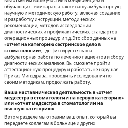
Мы отметим ваше участие в конференциях и
обучающих семинарах, а также вашу амбулаторную,
научную и методическую работу, включая создание
и разработку инструкций, методических
рекомендаций, методов исследований
диагностических и профилактических, стандартов
операционных процедур и т.д. Это сбор данных на
«
отчет на категорию сестринское дело в
стоматологии
», где фиксируется ваша
амбулаторная работа по лечению пациентов и сбору
диагностических анализов. Вы сможете пройти
аттестационную процедуру и работать не нарушая
Приказ Минздрава, проводить исследования по
своим методикам, продолжать работу.
Ваша наставническая деятельность в «отчет
медсестра в стоматологии на первую категорию»
или «отчет медсестра в стоматологии на
высшую категорию».
В этом разделе мы отразим ваш опыт, который вы
передаете коллегам в больнице и других