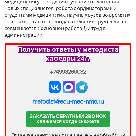
медицинских учреждениях: участие в адаптации
новых специалистов, работа с ординаторами и
студентами медицинских, научных вузов во время их
практики, а также преподавательский труд (если он
совмещается с основной работой) и труд в
администрации.
Получить ответы у методиста
кафедры 24/7
+74998260032
metodist@edu-med-nmo.ru
ЗАКАЗАТЬ ОБРАТНЫЙ ЗВОНОК
свяжемся когда скажете
Оставляя заявку, вы соглашаетесь на обработку