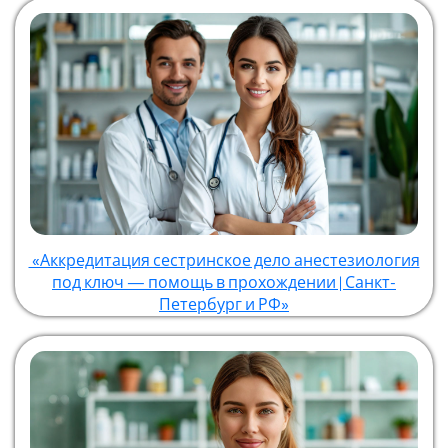
«Аккредитация сестринское дело анестезиология
под ключ — помощь в прохождении | Санкт-
Петербург и РФ»