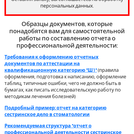
персональных данных.
Образцы документов, которые
понадобятся вам для самостоятельной
работы по составлению отчета о
профессиональной деятельности:
Требования к оформлению отчетных
документов по аттестации на
квалификационную категорию "Ш1"
(правила
оформления, подготовка к написанию, оформление
таблиц, типичные ошибки, чего не должно быть в
бумагах, как писать исследовательскую работу по
методикам лечения болезней)
Подробный пример: отчет на категорию
сестринское дело в стоматологии
Рекомендуемая структура "отчет о
профессиональной деятельности сестринское