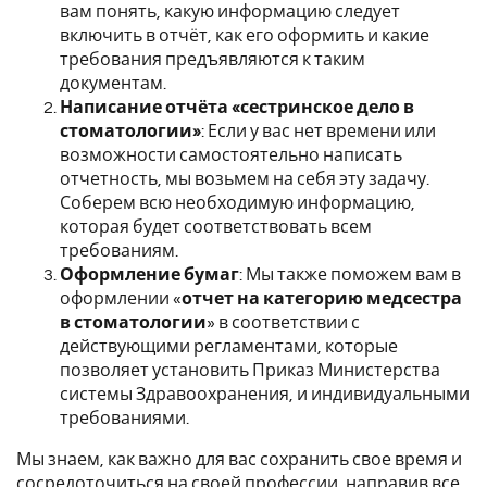
вам понять, какую информацию следует
включить в отчёт, как его оформить и какие
требования предъявляются к таким
документам.
Написание отчёта «сестринское дело в
стоматологии»
: Если у вас нет времени или
возможности самостоятельно написать
отчетность, мы возьмем на себя эту задачу.
Соберем всю необходимую информацию,
которая будет соответствовать всем
требованиям.
Оформление бумаг
: Мы также поможем вам в
оформлении «
отчет на категорию медсестра
в стоматологии
» в соответствии с
действующими регламентами, которые
позволяет установить Приказ Министерства
системы Здравоохранения, и индивидуальными
требованиями.
Мы знаем, как важно для вас сохранить свое время и
сосредоточиться на своей профессии, направив все