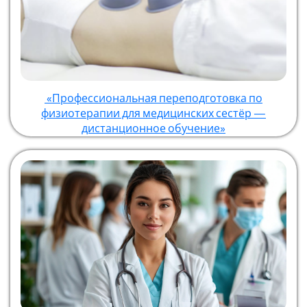
«Профессиональная переподготовка по
физиотерапии для медицинских сестёр —
дистанционное обучение»