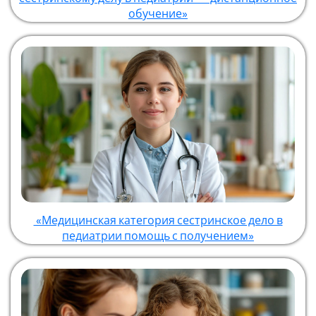
обучение»
«Медицинская категория сестринское дело в
педиатрии помощь с получением»