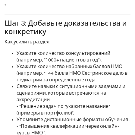
"
Шаг 3: Добавьте доказательства и
конкретику
Как усилить раздел:
Укажите количество консультирований
(например, "1000+ пациентов в год").
Укажите количество набранных баллов НМО
(например, "144 балла НМО Сестринское дело в
педиатрии за определенные года
Свяжите навыки с ситуационными задачами и
сценариями, которые встречаются на
аккредитации:
- "Решение задач по "укажите название"
(примеры в портфолио)".
Упомяните дистанционные форматы обучения :
- "Повышение квалификации через онлайн-
курсы НМО ".