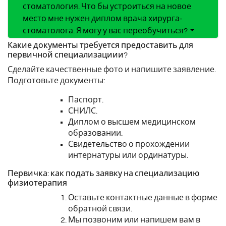
стоматология. Что бы устроиться на новое
место мне нужен диплом врача хирурга-
стоматолога. Я могу у вас переобучиться?
Какие документы требуется предоставить для
первичной специализациии?
Сделайте качественные фото и напишите заявление.
Подготовьте документы:
Паспорт.
СНИЛС.
Диплом о высшем медицинском
образовании.
Свидетельство о прохождении
интернатуры или ординатуры.
Первичка: как подать заявку на специализацию
физиотерапия
Оставьте контактные данные в форме
обратной связи.
Мы позвоним или напишем вам в