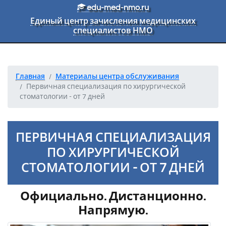
Перейти к основному тексту
edu-med-nmo.ru
Единый центр зачисления медицинских
специалистов НМО
Главная
Материалы центра обслуживания
Первичная специализация по хирургической
стоматологии - от 7 дней
ПЕРВИЧНАЯ СПЕЦИАЛИЗАЦИЯ
ПО ХИРУРГИЧЕСКОЙ
СТОМАТОЛОГИИ - ОТ 7 ДНЕЙ
Официально. Дистанционно.
Напрямую.