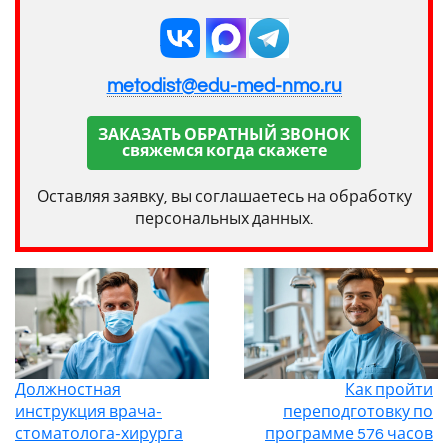
metodist@edu-med-nmo.ru
ЗАКАЗАТЬ ОБРАТНЫЙ ЗВОНОК
свяжемся когда скажете
Оставляя заявку, вы соглашаетесь на обработку
персональных данных.
Должностная
Как пройти
инструкция врача-
переподготовку по
стоматолога-хирурга
программе 576 часов