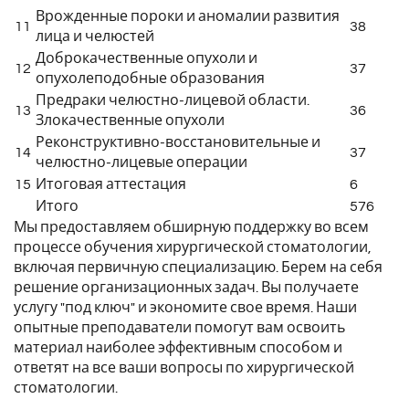
Врожденные пороки и аномалии развития
11
38
лица и челюстей
Доброкачественные опухоли и
12
37
опухолеподобные образования
Предраки челюстно-лицевой области.
13
36
Злокачественные опухоли
Реконструктивно-восстановительные и
14
37
челюстно-лицевые операции
15
Итоговая аттестация
6
Итого
576
Мы предоставляем обширную поддержку во всем
процессе обучения хирургической стоматологии,
включая первичную специализацию. Берем на себя
решение организационных задач. Вы получаете
услугу "под ключ" и экономите свое время. Наши
опытные преподаватели помогут вам освоить
материал наиболее эффективным способом и
ответят на все ваши вопросы по хирургической
стоматологии.