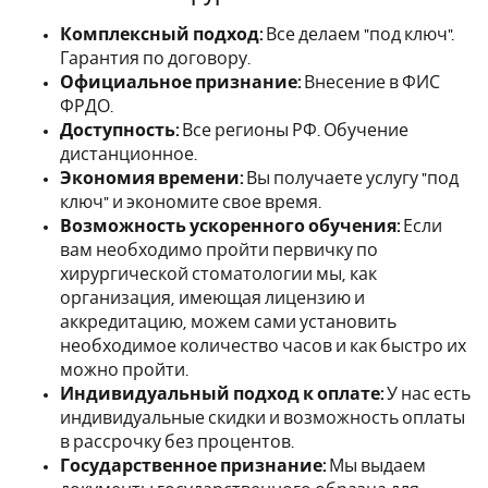
Комплексный подход:
Все делаем "под ключ".
Гарантия по договору.
Официальное признание:
Внесение в ФИС
ФРДО.
Доступность:
Все регионы РФ. Обучение
дистанционное.
Экономия времени:
Вы получаете услугу "под
ключ" и экономите свое время.
Возможность ускоренного обучения:
Если
вам необходимо пройти первичку по
хирургической стоматологии мы, как
организация, имеющая лицензию и
аккредитацию, можем сами установить
необходимое количество часов и как быстро их
можно пройти.
Индивидуальный подход к оплате:
У нас есть
индивидуальные скидки и возможность оплаты
в рассрочку без процентов.
Государственное признание:
Мы выдаем