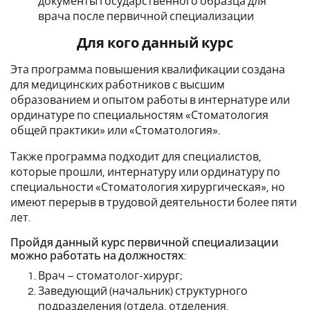
документы государственного образца для
врача после первичной специализации
Для кого данный курс
Эта программа повышения квалификации создана
для медицинских работников с высшим
образованием и опытом работы в интернатуре или
ординатуре по специальностям «Стоматология
общей практики» или «Стоматология».
Также программа подходит для специалистов,
которые прошли, интернатуру или ординатуру по
специальности «Стоматология хирургическая», но
имеют перерыв в трудовой деятельности более пяти
лет.
Пройдя данный курс первичной специализации
можно работать на должностях:
Врач – стоматолог-хирург;
Заведующий (начальник) структурного
подразделения (отдела, отделения,