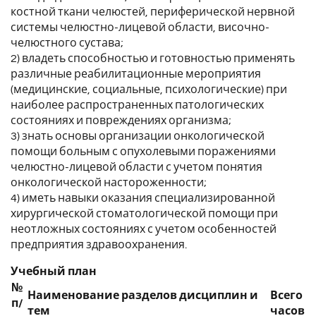
костной ткани челюстей, периферической нервной
системы челюстно-лицевой области, височно-
челюстного сустава;
2) владеть способностью и готовностью применять
различные реабилитационные мероприятия
(медицинские, социальные, психологические) при
наиболее распространенных патологических
состояниях и повреждениях организма;
3) знать основы организации онкологической
помощи больным с опухолевыми поражениями
челюстно-лицевой области с учетом понятия
онкологической настороженности;
4) иметь навыки оказания специализированной
хирургической стоматологической помощи при
неотложных состояниях с учетом особенностей
предприятия здравоохранения.
Учебный план
№
Наименование разделов дисциплин и
Всего
п/
тем
часов