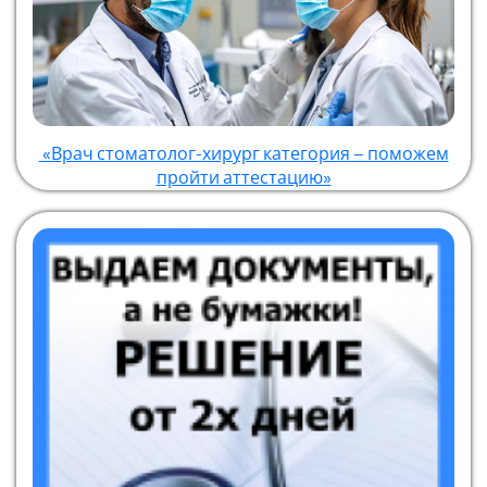
«Врач стоматолог-хирург категория – поможем
пройти аттестацию»