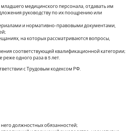
и младшего медицинского персонала, отдавать им
едложения руководству по их поощрению или
ериалами и нормативно-правовыми документами,
ей;
ещаниях, на которых рассматриваются вопросы,
учения соответствующей квалификационной категории;
реже одного раза в 5 лет.
тветствии с Трудовым кодексом РФ.
 него должностных обязанностей;