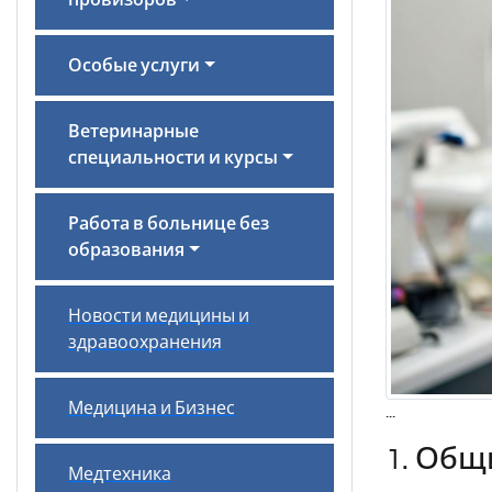
провизоров
Особые услуги
Ветеринарные
специальности и курсы
Работа в больнице без
образования
Новости медицины и
здравоохранения
Медицина и Бизнес
...
1. Общ
Медтехника