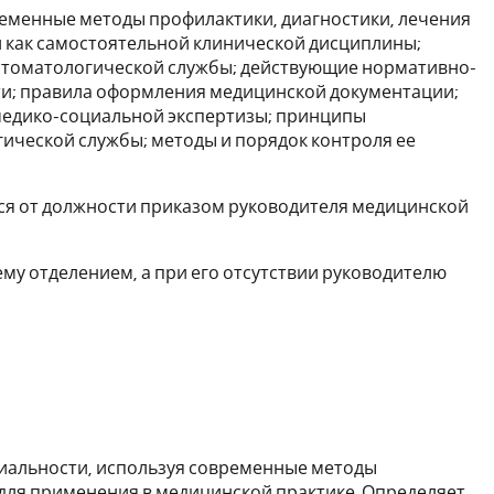
ременные методы профилактики, диагностики, лечения
и как самостоятельной клинической дисциплины;
 стоматологической службы; действующие нормативно-
ти; правила оформления медицинской документации;
медико-социальной экспертизы; принципы
ической службы; методы и порядок контроля ее
тся от должности приказом руководителя медицинской
му отделением, а при его отсутствии руководителю
иальности, используя современные методы
для применения в медицинской практике. Определяет