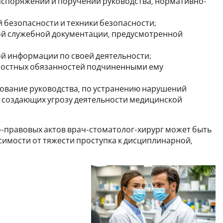
споряжений и поручений руководства, нормативно-
 безопасности и техники безопасности;
ой служебной документации, предусмотренной
ой информации по своей деятельности;
ностных обязанностей подчиненными ему
ование руководства, по устранению нарушений
, создающих угрозу деятельности медицинской
-правовых актов врач-стоматолог-хирург может быть
симости от тяжести проступка к дисциплинарной,