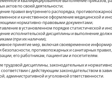
еменное и квалифицированное выполнение приказов, ра
ых актов по своей деятельности;
ение правил внутреннего распорядка, противопожарной
еменное и качественное оформление медицинской и ин
ующими нормативно-правовыми документами;
тавление в установленном порядке статистической и ин
ение исполнительской дисциплины и выполнение долж
иками (при их наличии);
ивное принятие мер, включая своевременное информир
и безопасности, противопожарных и санитарных правил
зации, его работникам, пациентам и посетителям.
е трудовой дисциплины, законодательных и нормативно
 соответствии с действующим законодательством в зави
й, административной и уголовной ответственности.