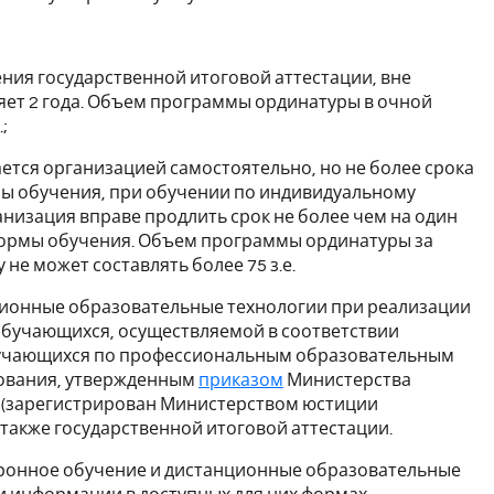
ния государственной итоговой аттестации, вне
яет 2 года. Объем программы ординатуры в очной
;
ется организацией самостоятельно, но не более срока
ы обучения, при обучении по индивидуальному
изация вправе продлить срок не более чем на один
формы обучения. Объем программы ординатуры за
е может составлять более 75 з.е.
нционные образовательные технологии при реализации
обучающихся, осуществляемой в соответствии
бучающихся по профессиональным образовательным
ования, утвержденным
приказом
Министерства
0н (зарегистрирован Министерством юстиции
а также государственной итоговой аттестации.
ронное обучение и дистанционные образовательные