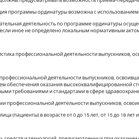
должны предусматривать возможность приема-передачи
ация программы ординатуры возможна с использованием
вательная деятельность по программе ординатуры осуще
если иное не определено локальным нормативным актом
ристика профессиональной деятельности выпускников, 
ь профессиональной деятельности выпускников, освоивш
тем обеспечения оказания высококвалифицированной ст
ыми требованиями и стандартами в сфере здравоохране
ами профессиональной деятельности выпускников, осво
ица (пациенты) в возрасте от 0 до 15 лет, от 15 до 18 лет 
ь средств и технологий, предусмотренных при оказани