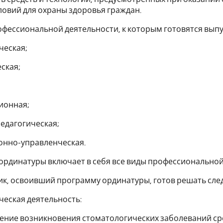
ловий для охраны здоровья граждан.
рофессиональной деятельности, к которым готовятся вы
ческая;
ская;
ионная;
едагогическая;
онно-управленческая.
рдинатуры включает в себя все виды профессиональной 
ник, освоивший программу ординатуры, готов решать сл
еская деятельность:
ние возникновения стоматологических заболеваний ср