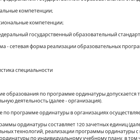
сальные компетенции;
ссиональные компетенции;
едеральный государственный образовательный стандарт
ма - сетевая форма реализации образовательных програ
ристика специальности
ние образования по программе ординатуры допускается 
ьную деятельность (далее - организация).
ие по программе ординатуры в организациях осуществля
аммы ординатуры составляет 120 зачетных единиц (далее 
льных технологий, реализации программы ординатуры с
рдинатуры по индивидуальному учебному плану, в том 