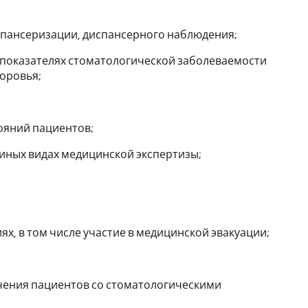
спансеризации, диспансерного наблюдения;
 показателях стоматологической заболеваемости
доровья;
ояний пациентов;
иных видах медицинской экспертизы;
х, в том числе участие в медицинской эвакуации;
чения пациентов со стоматологическими