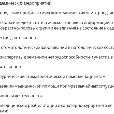
демических мероприятий;
роведении профилактических медицинских осмотров, ди
сбора и медико-статистического анализа информации о
озрастно-половых групп и ее влияния на состояние их з
ская деятельность:
 стоматологических заболеваний и патологических сост
экспертизы временной нетрудоспособности и участие в 
ятельность:
ирургической стоматологической помощи пациентам;
казании медицинской помощи при чрезвычайных ситуация
ионная деятельность:
 медицинской реабилитации и санаторно-курортного ле
ями;