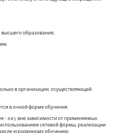
 высшего образования;
мм.
только в организации, осуществляющей
ется в очной форме обучения.
- з.е.), вне зависимости от применяемых
 использованием сетевой формы, реализации
числе ускоренному обучению.