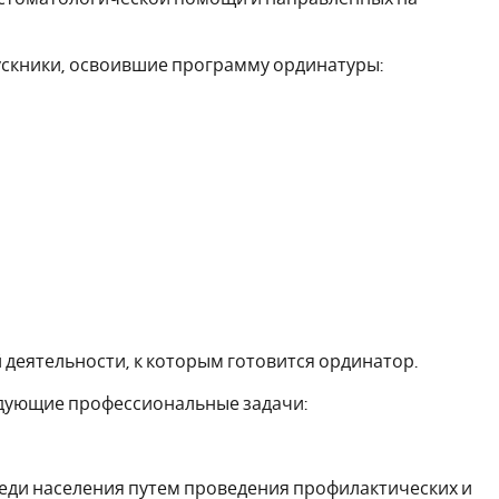
пускники, освоившие программу ординатуры:
деятельности, к которым готовится ординатор.
едующие профессиональные задачи:
еди населения путем проведения профилактических и