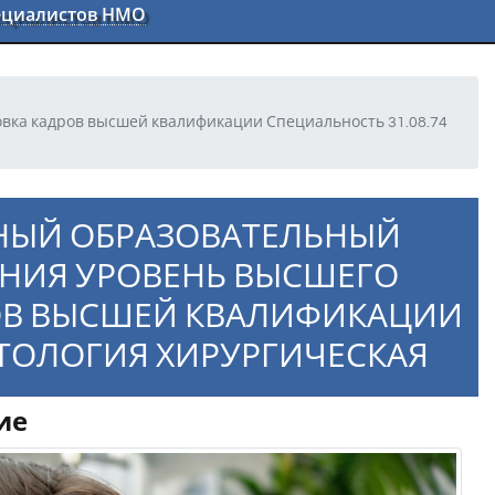
пециалистов НМО
вка кадров высшей квалификации Специальность 31.08.74
НЫЙ ОБРАЗОВАТЕЛЬНЫЙ
АНИЯ УРОВЕНЬ ВЫСШЕГО
ОВ ВЫСШЕЙ КВАЛИФИКАЦИИ
АТОЛОГИЯ ХИРУРГИЧЕСКАЯ
ие