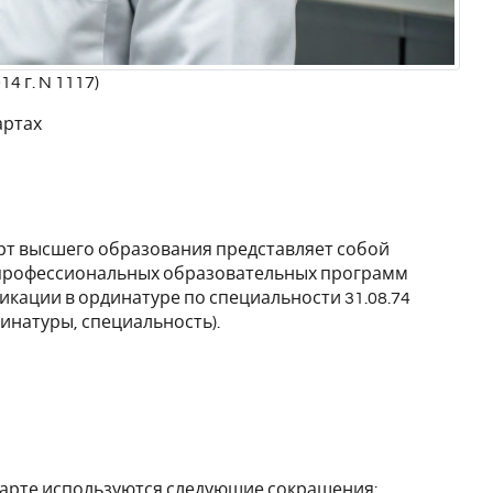
4 г. N 1117)
артах
т высшего образования представляет собой
 профессиональных образовательных программ
кации в ординатуре по специальности 31.08.74
инатуры, специальность).
арте используются следующие сокращения: