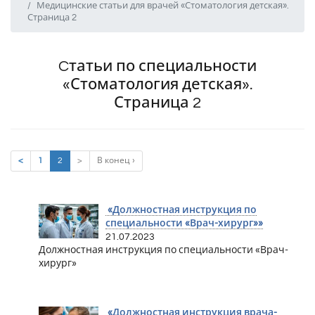
Медицинские статьи для врачей «Стоматология детская».
Страница 2
Cтатьи по специальности
«Стоматология детская».
Страница 2
(current)
<
1
2
>
В конец ›
«Должностная инструкция по
специальности «Врач-хирург»»
21.07.2023
Должностная инструкция по специальности «Врач-
хирург»
«Должностная инструкция врача-