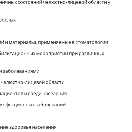
аничных состояний челюстно-лицевой области у
зрослых
ий и материалы), применяемые в стоматологии
еабилитационных мероприятий при различных
и заболеваниями
 челюстно-лицевой области
пациентов и среди населения
и инфекционных заболеваний
ение здоровья населения