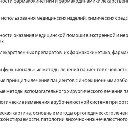
нности фармакокинетики и фармакодинамики лекарствен
ы использования медицинских изделий, химических средс
нности оказания медицинской помощи в экстренной и н
ях
ы лекарственных препаратов, их фармакокинетика, фарм
 и функциональные методы лечения пациентов с челюст
вные принципы лечения пациентов с инфекционными заб
ные методы вспомогательного хирургического лечения 
логические изменения в зубочелюстной системе при ор
ческая картина, основные методы ортопедического лечен
кой стираемости, патологии височно-нижнечелюстного 