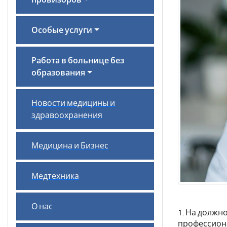
провизоров
Особые услуги
Работа в больнице без
образования
Новости медицины и
здравоохранения
Медицина и Бизнес
Медтехника
О нас
1. На должн
профессиона