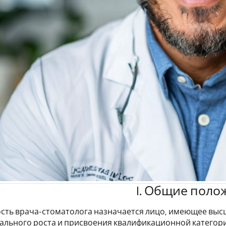
I. Общие поло
ость врача-стоматолога назначается лицо, имеющее высш
льного роста и присвоения квалификационной категори