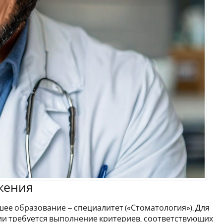
жения
ее образование – специалитет («Стоматология»). Для
и требуется выполнение критериев, соответствующих