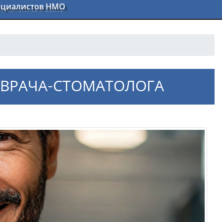
пециалистов НМО
 ВРАЧА-СТОМАТОЛОГА