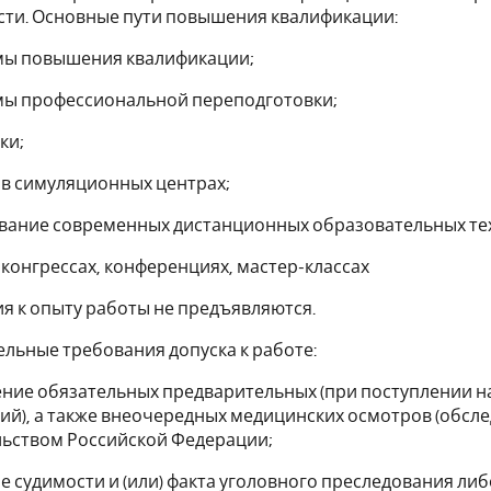
сти. Основные пути повышения квалификации:
ы повышения квалификации;
ы профессиональной переподготовки;
ки;
в симуляционных центрах;
вание современных дистанционных образовательных тех
 конгрессах, конференциях, мастер-классах
ия к опыту работы не предъявляются.
ельные требования допуска к работе:
ие обязательных предварительных (при поступлении на
ий), а также внеочередных медицинских осмотров (обсле
льством Российской Федерации;
е судимости и (или) факта уголовного преследования ли