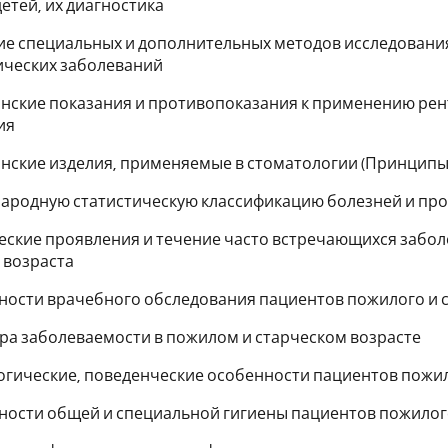
детей, их диагностика
ние специальных и дополнительных методов исследован
ических заболеваний
инские показания и противопоказания к применению рен
ия
инские изделия, применяемые в стоматологии (Принципы 
народную статистическую классификацию болезней и про
ческие проявления и течение часто встречающихся забол
 возраста
нности врачебного обследования пациентов пожилого и 
тура заболеваемости в пожилом и старческом возрасте
логические, поведенческие особенности пациентов пожил
нности общей и специальной гигиены пациентов пожилого