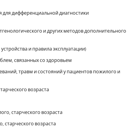
ия для дифференциальной диагностики
тгенологического и других методов дополнительного
устройства и правила эксплуатации)
блем, связанных со здоровьем
еваний, травм и состояний у пациентов пожилого и
старческого возраста
ого, старческого возраста
, старческого возраста