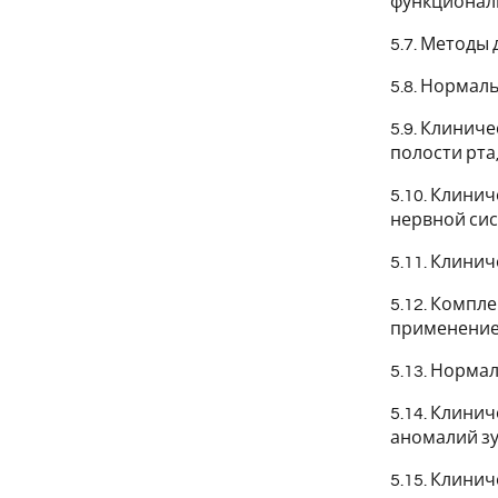
функциональ
5.7. Методы
5.8. Нормал
5.9. Клинич
полости рта,
5.10. Клини
нервной сис
5.11. Клини
5.12. Компл
применение
5.13. Норма
5.14. Клини
аномалий зу
5.15. Клини