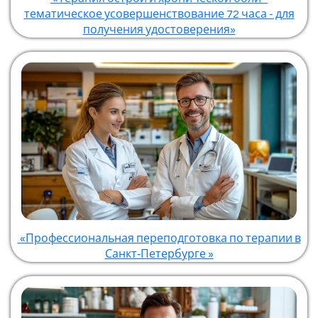
тематическое усовершенствование 72 часа - для
получения удостоверения»
«Профессиональная переподготовка по терапии в
Санкт‑Петербурге »