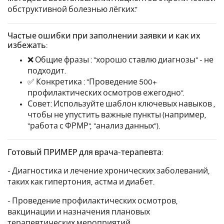
обструктивной болезнью лёгких."
Частые ошибки при заполнении заявки и как их
избежать:
❌ Общие фразы : "хорошо ставлю диагнозы" - не
подходит.
✅ Конкретика : "Проведение 500+
профилактических осмотров ежегодно".
Совет: Используйте шаблон ключевых навыков ,
чтобы не упустить важные пункты (например,
"работа с ФРМР", "анализ данных").
Готовый ПРИМЕР для врача-терапевта:
- Диагностика и лечение хронических заболеваний,
таких как гипертония, астма и диабет.
- Проведение профилактических осмотров,
вакцинации и назначения плановых
терапевтических мероприятий.