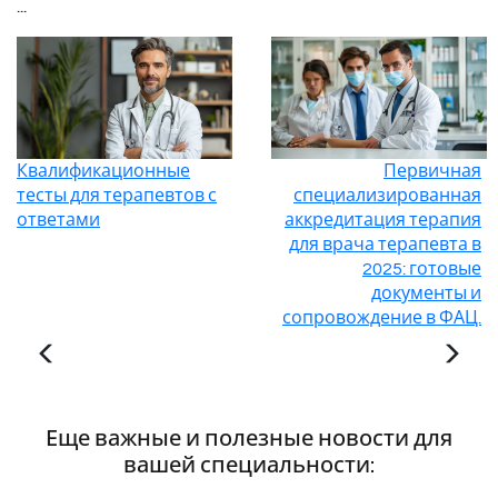
...
Квалификационные
Первичная
тесты для терапевтов с
специализированная
ответами
аккредитация терапия
для врача терапевта в
2025: готовые
документы и
сопровождение в ФАЦ.
Еще важные и полезные новости для
вашей специальности: