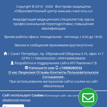
Copyright © 2016 - 2026 · Все права защищены
«Образовательный центр www.edu-med-nmo.ru»
Аккредитация медицинских специалистов, курсы
профессиональной переподготовки, повышение
квалификации
Время работы офиса: понедельник - пятница, с 9:00 до 18:00.
Звонки и сообщения принимаем круглосуточно
г. Санкт-Петербург, пр. Обуховской Обороны 51К, офис 417
ОГРН 1176600002050 / ИНН 6686096826
Разработка и поддержание сайта ИП Павленко Г.В
Напишите нам
+74998260032
О нас
Лицензии
Отзывы
Контакты
Пользовательское
Соглашение
.
При использовании материалов сайта ссылка на сайт
обязательна
Сайт использует Cookies
Используя сайт, вы соглашаетесь с
Подписаться на новости
обработкой данных
.