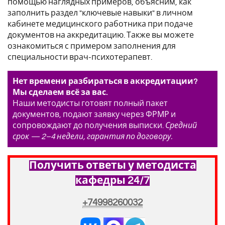
помощью наглядных примеров, объясним, как
заполнить раздел "ключевые навыки" в личном
кабинете медицинского работника при подаче
документов на аккредитацию. Также вы можете
ознакомиться с примером заполнения для
специальности врач-психотерапевт.
Нет времени разбираться в аккредитации?
Мы сделаем всё за вас.
Наши методисты готовят полный пакет
документов, подают заявку через ФРМР и
сопровождают до получения выписки.
Средний
срок — 2–4 недели, гарантия по договору.
Получить ответы у методиста
кафедры 24/7
+74998260032