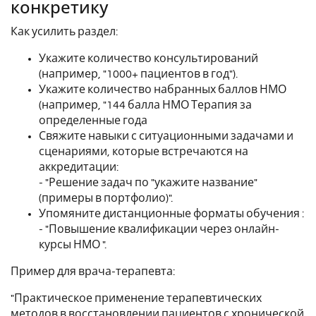
конкретику
Как усилить раздел:
Укажите количество консультирований
(например, "1000+ пациентов в год").
Укажите количество набранных баллов НМО
(например, "144 балла НМО Терапия за
определенные года
Свяжите навыки с ситуационными задачами и
сценариями, которые встречаются на
аккредитации:
- "Решение задач по "укажите название"
(примеры в портфолио)".
Упомяните дистанционные форматы обучения :
- "Повышение квалификации через онлайн-
курсы НМО ".
Пример для врача-терапевта:
"Практическое применение терапевтических
методов в восстановлении пациентов с хронической