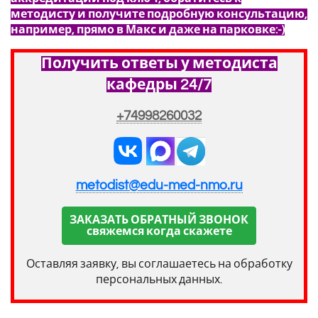
методисту и получите подробную консультацию,
например, прямо в Макс и даже на парковке:-)
Получить ответы у методиста
кафедры 24/7
+74998260032
metodist@edu-med-nmo.ru
ЗАКАЗАТЬ ОБРАТНЫЙ ЗВОНОК
свяжемся когда скажете
Оставляя заявку, вы соглашаетесь на обработку
персональных данных.