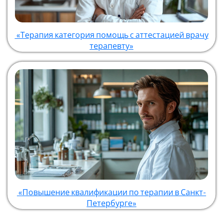
«Терапия категория помощь с аттестацией врачу
терапевту»
«Повышение квалификации по терапии в Санкт-
Петербурге»