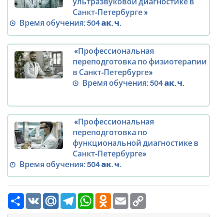
ультразвуковой диагностике в
Санкт‑Петербурге »
Время обучения:
504 ак. ч.
«Профессиональная
переподготовка по физиотерапии
в Санкт‑Петербурге»
Время обучения:
504 ак. ч.
«Профессиональная
переподготовка по
функциональной диагностике в
Санкт‑Петербурге»
Время обучения:
504 ак. ч.
Ресурс
VK
Mail.Ru
Telegram
WhatsApp
Odnoklassniki
Email
Copy
Link