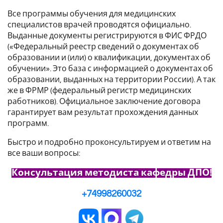
Все программы обучения для медицинских
специалистов врачей проводятся официально.
Выданные документы регистрируются в ФИС ФРДО
(«Федеральный реестр сведений о документах об
образовании и (или) о квалификации, документах об
обучении». Это база с информацией о документах об
образовании, выданных на территории России). А так
же в ФРМР (федеральный регистр медицинских
работников). Официальное заключение договора
гарантирует вам результат прохождения данных
программ.
Быстро и подробно проконсультируем и ответим на
все ваши вопросы:
Консультация методиста кафедры ДПО!
+74998260032