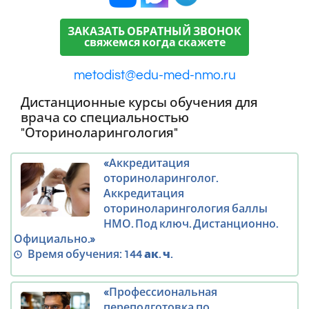
ЗАКАЗАТЬ ОБРАТНЫЙ ЗВОНОК
свяжемся когда скажете
metodist@edu-med-nmo.ru
Дистанционные курсы обучения для
врача со специальностью
"Оториноларингология"
«Аккредитация
оториноларинголог.
Аккредитация
оториноларингология баллы
НМО. Под ключ. Дистанционно.
Официально.»
Время обучения:
144 ак. ч.
«Профессиональная
переподготовка по