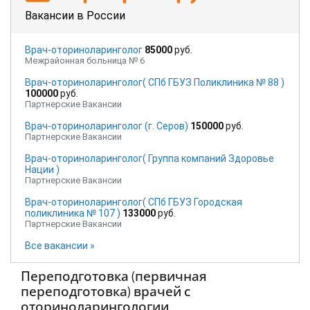
Вакансии в России
Врач-оториноларинголог
85000
руб.
Межрайонная больница № 6
Врач-оториноларинголог( СПб ГБУЗ Поликлиника № 88 )
100000
руб.
Партнерские Вакансии
Врач-оториноларинголог (г. Серов)
150000
руб.
Партнерские Вакансии
Врач-оториноларинголог( Группа компаний Здоровье
Нации )
Партнерские Вакансии
Врач-оториноларинголог( СПб ГБУЗ Городская
поликлиника № 107 )
133000
руб.
Партнерские Вакансии
Все вакансии »
Переподготовка (первичная
переподготовка) врачей с
оториноларингологии.