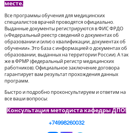
месте.
Все программы обучения для медицинских
специалистов врачей проводятся официально.
Выданные документы регистрируются в ФИС ФРДО
(«Федеральный реестр сведений о документах об
образовании и (или) о квалификации, документах об
обучении». Это база с информацией о документах об
образовании, выданных на территории России). А так
же в ФРМР (федеральный регистр медицинских
работников). Официальное заключение договора
гарантирует вам результат прохождения данных
программ.
Быстро и подробно проконсультируем и ответим на
все ваши вопросы:
Консультация методиста кафедры ДПО!
+74998260032