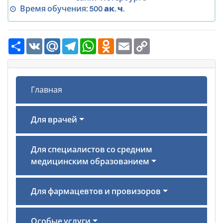
Время обучения:
500 ак. ч.
Ресурс
VK
Mail.Ru
Telegram
WhatsApp
Odnoklassniki
Email
Copy
Link
Главная
Для врачей
Для специалистов со средним
медицинским образованием
Для фармацевтов и провизоров
Особые услуги