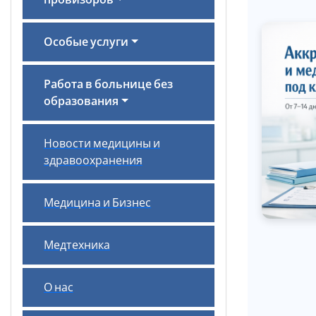
провизоров
Особые услуги
Работа в больнице без
образования
Новости медицины и
здравоохранения
Медицина и Бизнес
Медтехника
О нас