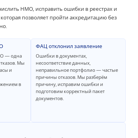
числить НМО, исправить ошибки в реестрах и
, которая позволяет пройти аккредитацию без
но.
МО
ФАЦ отклонил заявление
МО — одна
Ошибки в документах,
тказов. Мы
несоответствие данных,
асы и
неправильное портфолио — частые
причины отказов. Мы разберём
жением в
причину, исправим ошибки и
подготовим корректный пакет
документов.