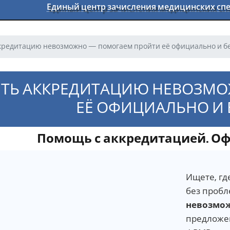
Единый центр зачисления медицинских с
кредитацию невозможно — помогаем пройти её официально и б
ТЬ АККРЕДИТАЦИЮ НЕВОЗМ
ЕЁ ОФИЦИАЛЬНО И
Помощь с аккредитацией. Оф
Ищете, гд
без пробл
невозмо
предложен