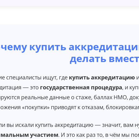
чему купить аккредитаци
делать вмест
е специалисты ищут, где
купить аккредитацию
и
дитация — это
государственная процедура
, и к
руются реальные данные о стаже, баллах НМО, док
ожения «покупки» приводят к отказам, блокировкам
ли вы искали купить аккредитацию — значит, вам 
мальным участием
. И это как раз то, в чём мы