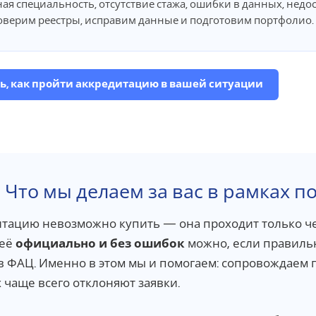
ая специальность, отсутствие стажа, ошибки в данных, недо
верим реестры, исправим данные и подготовим портфолио.
ь, как пройти аккредитацию в вашей ситуации
Что мы делаем за вас в рамках п
тацию невозможно купить — она проходит только ч
 её
официально и без ошибок
можно, если правиль
в ФАЦ. Именно в этом мы и помогаем: сопровождаем 
 чаще всего отклоняют заявки.