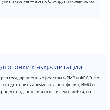
ступный кабинет — всё это блокирует аккредитацию.
одготовки к аккредитации
ерез государственные реестры ФРМР и ФРДО. Но
но подготовить документы, портфолио, НМО и
процесс подготовки и исключаем ошибки, из‑за