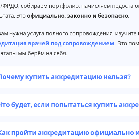
ФРДО, собираем портфолио, начисляем недостаю
ьтата. Это
официально, законно и безопасно
.
вам нужна услуга полного сопровождения, изучите
едитация врачей под сопровождением
. Это по
 этапы мы берём на себя.
Почему купить аккредитацию нельзя?
Что будет, если попытаться купить акк
Как пройти аккредитацию официально и