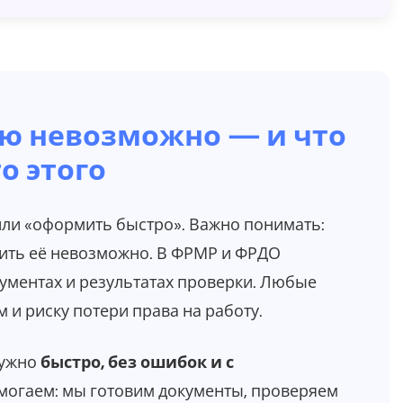
ю невозможно — и что
о этого
ли «оформить быстро». Важно понимать:
упить её невозможно. В ФРМР и ФРДО
ументах и результатах проверки. Любые
 и риску потери права на работу.
нужно
быстро, без ошибок и с
 помогаем: мы готовим документы, проверяем