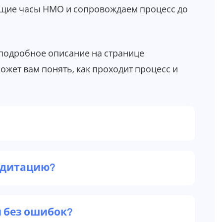
щие часы НМО и сопровождаем процесс до
 подробное описание на странице
может вам понять, как проходит процесс и
редитацию?
 без ошибок?