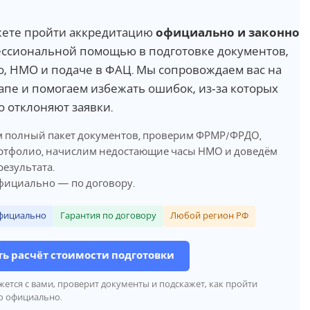
жете пройти аккредитацию
официально и законно
ссиональной помощью в подготовке документов,
, НМО и подаче в ФАЦ. Мы сопровождаем вас на
апе и помогаем избежать ошибок, из‑за которых
о отклоняют заявки.
 полный пакет документов, проверим ФРМР/ФРДО,
ртфолио, начислим недостающие часы НМО и доведём
результата.
фициально — по договору.
фициально
Гарантия по договору
Любой регион РФ
ь расчёт стоимости подготовки
жется с вами, проверит документы и подскажет, как пройти
ю официально.