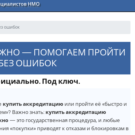
пециалистов НМО
ез ошибок
ОЖНО — ПОМОГАЕМ ПРОЙТИ
 БЕЗ ОШИБОК
ициально. Под ключ.
е
купить аккредитацию
или пройти её «быстро и
ем»? Важно знать:
купить аккредитацию
жно
— это государственная процедура, и любые
ия «покупки» приводят к отказам и блокировкам в