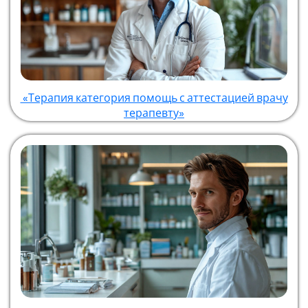
«Терапия категория помощь с аттестацией врачу
терапевту»