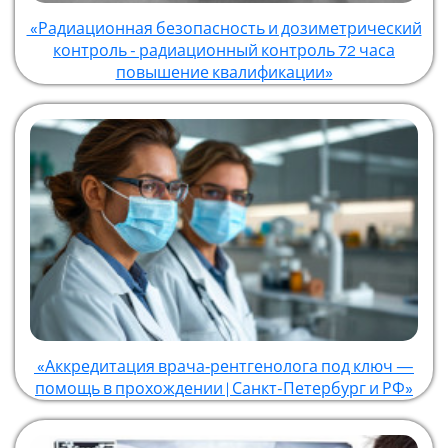
«Радиационная безопасность и дозиметрический
контроль - радиационный контроль 72 часа
повышение квалификации»
«Аккредитация врача‑рентгенолога под ключ —
помощь в прохождении | Санкт-Петербург и РФ»