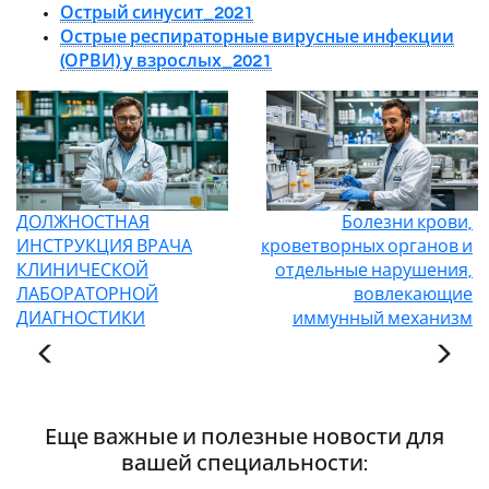
Острый синусит_2021
Острые респираторные вирусные инфекции
(ОРВИ) у взрослых_2021
ДОЛЖНОСТНАЯ
Болезни крови,
ИНСТРУКЦИЯ ВРАЧА
кроветворных органов и
КЛИНИЧЕСКОЙ
отдельные нарушения,
ЛАБОРАТОРНОЙ
вовлекающие
ДИАГНОСТИКИ
иммунный механизм
Еще важные и полезные новости для
вашей специальности: