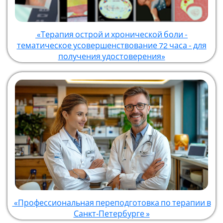
«Терапия острой и хронической боли -
тематическое усовершенствование 72 часа - для
получения удостоверения»
«Профессиональная переподготовка по терапии в
Санкт‑Петербурге »