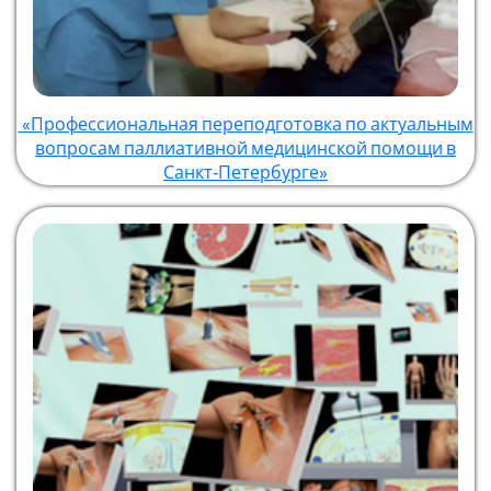
«Профессиональная переподготовка по актуальным
вопросам паллиативной медицинской помощи в
Санкт‑Петербурге»