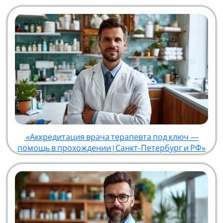
«Аккредитация врача терапевта под ключ —
помощь в прохождении | Санкт-Петербург и РФ»