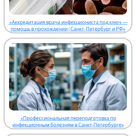
«Аккредитация врача инфекциониста под ключ —
помощь в прохождении | Санкт-Петербург и РФ»
«Профессиональная переподготовка по
инфекционным болезням в Санкт‑Петербурге»