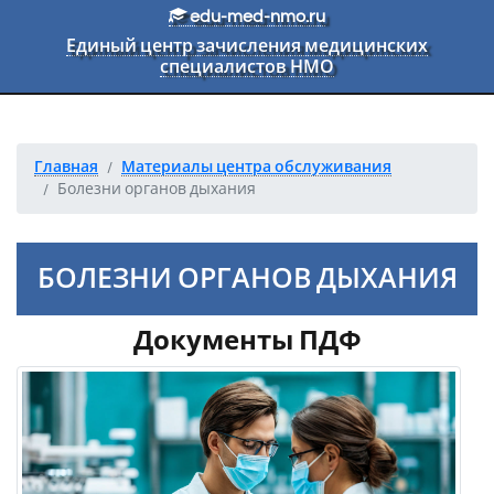
Перейти к основному тексту
edu-med-nmo.ru
Единый центр зачисления медицинских
специалистов НМО
Главная
Материалы центра обслуживания
Болезни органов дыхания
БОЛЕЗНИ ОРГАНОВ ДЫХАНИЯ
Документы ПДФ