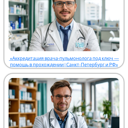
«Аккредитация врача‑пульмонолога под ключ —
помощь в прохождении | Санкт-Петербург и РФ»