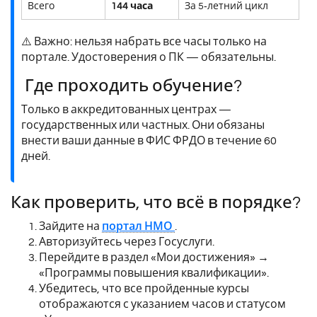
Всего
144 часа
За 5‑летний цикл
⚠️ Важно: нельзя набрать все часы только на
портале. Удостоверения о ПК — обязательны.
Где проходить обучение?
Только в аккредитованных центрах —
государственных или частных. Они обязаны
внести ваши данные в ФИС ФРДО в течение 60
дней.
Как проверить, что всё в порядке?
Зайдите на
портал НМО
.
Авторизуйтесь через Госуслуги.
Перейдите в раздел «Мои достижения» →
«Программы повышения квалификации».
Убедитесь, что все пройденные курсы
отображаются с указанием часов и статусом