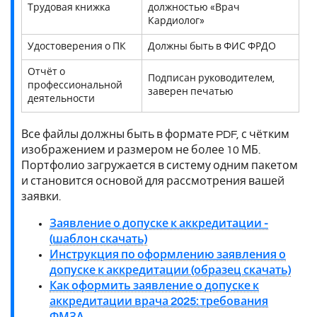
Трудовая книжка
должностью «Врач
Кардиолог»
Удостоверения о ПК
Должны быть в ФИС ФРДО
Отчёт о
Подписан руководителем,
профессиональной
заверен печатью
деятельности
Все файлы должны быть в формате PDF, с чётким
изображением и размером не более 10 МБ.
Портфолио загружается в систему одним пакетом
и становится основой для рассмотрения вашей
заявки.
Заявление о допуске к аккредитации -
(шаблон скачать)
Инструкция по оформлению заявления о
допуске к аккредитации (образец скачать)
Как оформить заявление о допуске к
аккредитации врача 2025: требования
ФМЗА