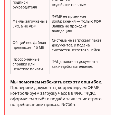
подписи
недействительным.
руководителя
ФРМР не принимает
Файлы загружены в
изображения — только PDF.
JPG, а не PDF
Заявка не проходит
валидацию.
Система не загружает пакет
Общий вес файлов
документов, и подача
превышает 10 МБ
считается несостоявшейся.
Просроченные
ФАЦ отклоняет документы
справки или
как недействительные.
нечёткие печати
Мы помогаем избежать всех этих ошибок.
Проверяем документы, корректируем ФРМР,
контролируем загрузку часов в ФИС ФРДО,
оформляем отчёт и подаём заявление строго
по требованиям приказа №709н.