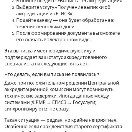
В поиске введите: «Выписка об аккредитации».
Выберите услугу «Получение выписки об
аккредитации из ЕГИСЗ».
Подайте заявку — она будет обработана в
течение нескольких дней.
После формирования документа вы сможете
его скачать в электронном виде.
Эта выписка имеет юридическую силу и
подтверждает ваш статус аккредитованного
специалиста на следующие пять лет.
Что делать, если выписка не появилась?
Даже при положительном решении Центральной
аккредитационной комиссии могут возникнуть
технические задержки. Иногда данные между
системами (ФРМР → ЕГИСЗ → Госуслуги)
синхронизируются не сразу.
Такая ситуация — редкая, но крайне неприятная.
Особенно если срок действия старого сертификата