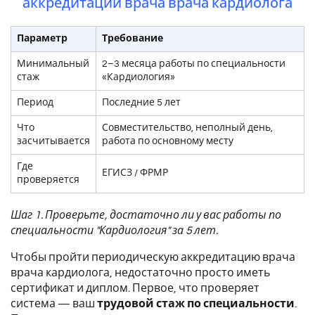
аккредитации врача врача кардиолога
Параметр
Требование
Минимальный
2–3 месяца работы по специальности
стаж
«Кардиология»
Период
Последние 5 лет
Что
Совместительство, неполный день,
засчитывается
работа по основному месту
Где
ЕГИСЗ / ФРМР
проверяется
Шаг 1. Проверьте, достаточно ли у вас работы по
специальности "Кардиология" за 5 лет.
Чтобы пройти периодическую аккредитацию врача
врача кардиолога, недостаточно просто иметь
сертификат и диплом. Первое, что проверяет
система — ваш
трудовой стаж по специальности
.