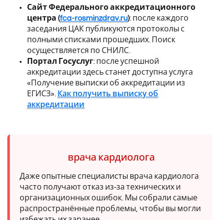
Сайт Федерального аккредитационного
центра (
fca-rosminzdrav.ru
)
: после каждого
заседания ЦАК публикуются протоколы с
полными списками прошедших. Поиск
осуществляется по СНИЛС.
Портал Госуслуг
: после успешной
аккредитации здесь станет доступна услуга
«Получение выписки об аккредитации из
ЕГИСЗ».
Как получить выписку об
аккредитации
врача кардиолога
Даже опытные специалисты врача кардиолога
часто получают отказ из‑за технических и
организационных ошибок. Мы собрали самые
распространённые проблемы, чтобы вы могли
избежать их заранее.