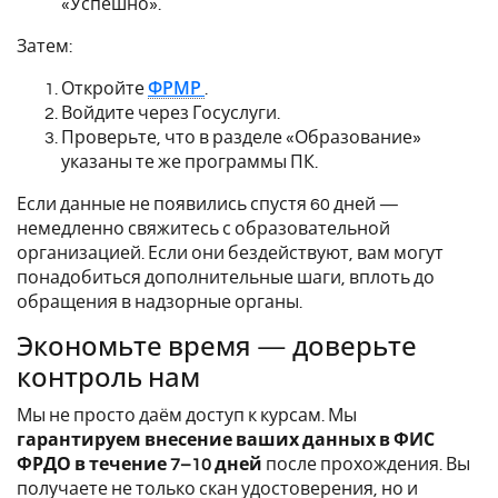
«Успешно».
Затем:
Откройте
ФРМР
.
Войдите через Госуслуги.
Проверьте, что в разделе «Образование»
указаны те же программы ПК.
Если данные не появились спустя 60 дней —
немедленно свяжитесь с образовательной
организацией. Если они бездействуют, вам могут
понадобиться дополнительные шаги, вплоть до
обращения в надзорные органы.
Экономьте время — доверьте
контроль нам
Мы не просто даём доступ к курсам. Мы
гарантируем внесение ваших данных в ФИС
ФРДО в течение 7–10 дней
после прохождения. Вы
получаете не только скан удостоверения, но и