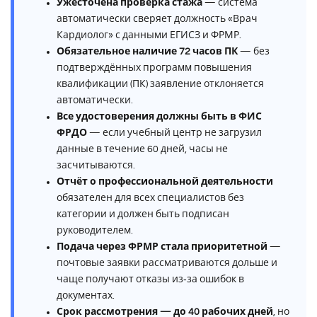
Ужесточена проверка стажа
— система
автоматически сверяет должность «Врач
Кардиолог» с данными ЕГИСЗ и ФРМР.
Обязательное наличие 72 часов ПК
— без
подтверждённых программ повышения
квалификации (ПК) заявление отклоняется
автоматически.
Все удостоверения должны быть в ФИС
ФРДО
— если учебный центр не загрузил
данные в течение 60 дней, часы не
засчитываются.
Отчёт о профессиональной деятельности
обязателен для всех специалистов без
категории и должен быть подписан
руководителем.
Подача через ФРМР стала приоритетной
—
почтовые заявки рассматриваются дольше и
чаще получают отказы из‑за ошибок в
документах.
Срок рассмотрения — до 40 рабочих дней
, но