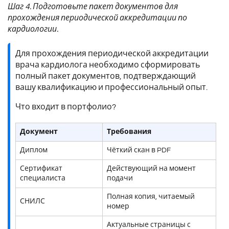
Шаг 4. Подготовьте пакет документов для
прохождения периодической аккредитации по
кардиологии.
Для прохождения периодической аккредитации
врача кардиолога необходимо сформировать
полный пакет документов, подтверждающий
вашу квалификацию и профессиональный опыт.
Что входит в портфолио?
Документ
Требования
Диплом
Чёткий скан в PDF
Сертификат
Действующий на момент
специалиста
подачи
Полная копия, читаемый
СНИЛС
номер
Актуальные страницы с