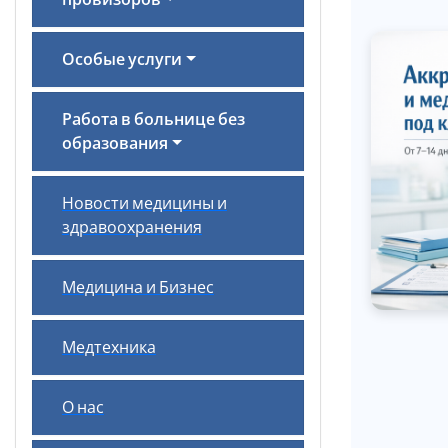
провизоров
Особые услуги
Работа в больнице без
образования
Новости медицины и
здравоохранения
Медицина и Бизнес
Медтехника
О нас