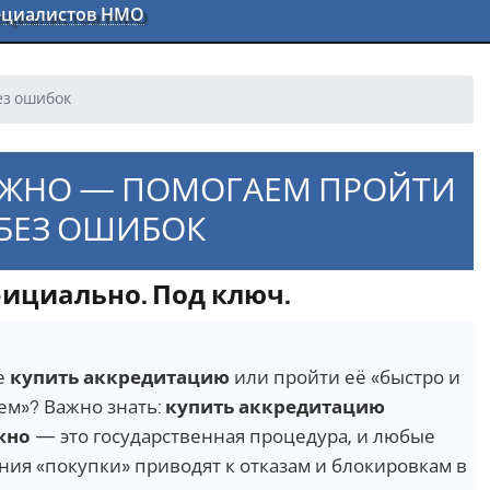
пециалистов НМО
ез ошибок
ОЖНО — ПОМОГАЕМ ПРОЙТИ
 БЕЗ ОШИБОК
ициально. Под ключ.
е
купить аккредитацию
или пройти её «быстро и
ем»? Важно знать:
купить аккредитацию
жно
— это государственная процедура, и любые
ия «покупки» приводят к отказам и блокировкам в