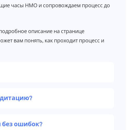
щие часы НМО и сопровождаем процесс до
 подробное описание на странице
может вам понять, как проходит процесс и
редитацию?
 без ошибок?