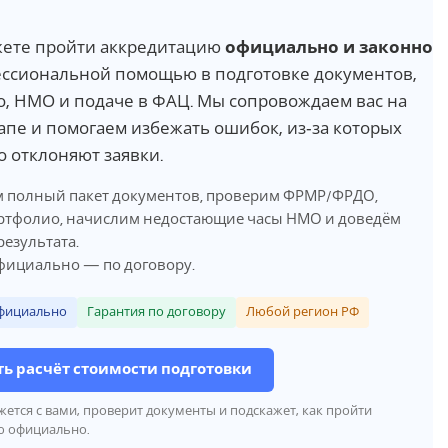
жете пройти аккредитацию
официально и законно
ссиональной помощью в подготовке документов,
, НМО и подаче в ФАЦ. Мы сопровождаем вас на
апе и помогаем избежать ошибок, из‑за которых
о отклоняют заявки.
 полный пакет документов, проверим ФРМР/ФРДО,
ртфолио, начислим недостающие часы НМО и доведём
результата.
фициально — по договору.
фициально
Гарантия по договору
Любой регион РФ
ь расчёт стоимости подготовки
жется с вами, проверит документы и подскажет, как пройти
ю официально.