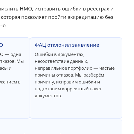
числить НМО, исправить ошибки в реестрах и
, которая позволяет пройти аккредитацию без
но.
МО
ФАЦ отклонил заявление
МО — одна
Ошибки в документах,
тказов. Мы
несоответствие данных,
асы и
неправильное портфолио — частые
причины отказов. Мы разберём
жением в
причину, исправим ошибки и
подготовим корректный пакет
документов.