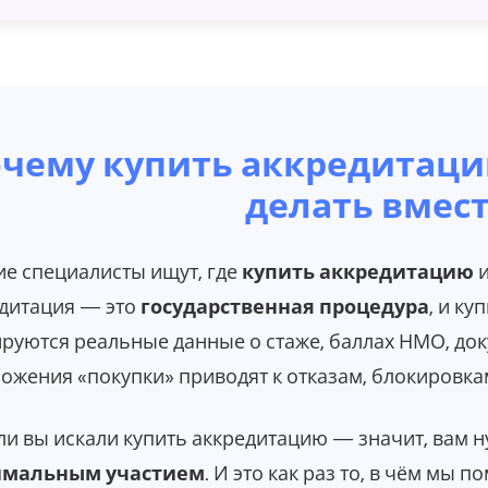
чему купить аккредитаци
делать вмест
е специалисты ищут, где
купить аккредитацию
и
дитация — это
государственная процедура
, и к
руются реальные данные о стаже, баллах НМО, док
ожения «покупки» приводят к отказам, блокировкам
ли вы искали купить аккредитацию — значит, вам 
мальным участием
. И это как раз то, в чём мы