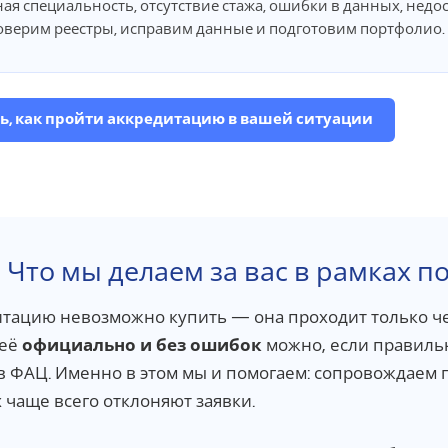
ая специальность, отсутствие стажа, ошибки в данных, недо
верим реестры, исправим данные и подготовим портфолио.
ь, как пройти аккредитацию в вашей ситуации
Что мы делаем за вас в рамках п
тацию невозможно купить — она проходит только ч
 её
официально и без ошибок
можно, если правиль
в ФАЦ. Именно в этом мы и помогаем: сопровождаем 
 чаще всего отклоняют заявки.