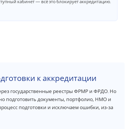
ступный кабинет — всё это блокирует аккредитацию.
одготовки к аккредитации
ерез государственные реестры ФРМР и ФРДО. Но
но подготовить документы, портфолио, НМО и
процесс подготовки и исключаем ошибки, из‑за