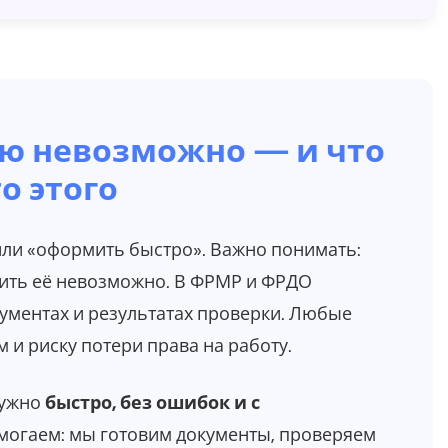
ю невозможно — и что
о этого
ли «оформить быстро». Важно понимать:
упить её невозможно. В ФРМР и ФРДО
ументах и результатах проверки. Любые
 и риску потери права на работу.
нужно
быстро, без ошибок и с
 помогаем: мы готовим документы, проверяем