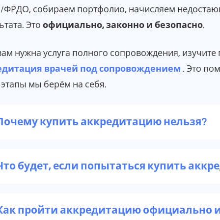
ФРДО, собираем портфолио, начисляем недостаю
ьтата. Это
официально, законно и безопасно
.
вам нужна услуга полного сопровождения, изучите
едитация врачей под сопровождением
. Это по
 этапы мы берём на себя.
Почему купить аккредитацию нельзя?
Что будет, если попытаться купить акк
Как пройти аккредитацию официально и