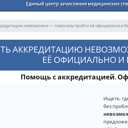
Единый центр зачисления медицинских с
кредитацию невозможно — помогаем пройти её официально и б
ТЬ АККРЕДИТАЦИЮ НЕВОЗМ
ЕЁ ОФИЦИАЛЬНО И
Помощь с аккредитацией. Оф
Ищете, гд
без пробл
невозмо
предложен