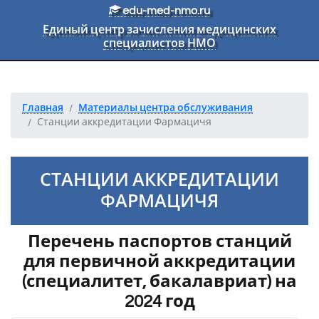
Перейти к основному тексту
edu-med-nmo.ru
Единый центр зачисления медицинских
специалистов НМО
Главная
Материалы центра обслуживания
Станции аккредитации Фармацичя
СТАНЦИИ АККРЕДИТАЦИИ
ФАРМАЦИЧЯ
Перечень паспортов станций
для первичной аккредитации
(специалитет, бакалавриат) на
2024 год