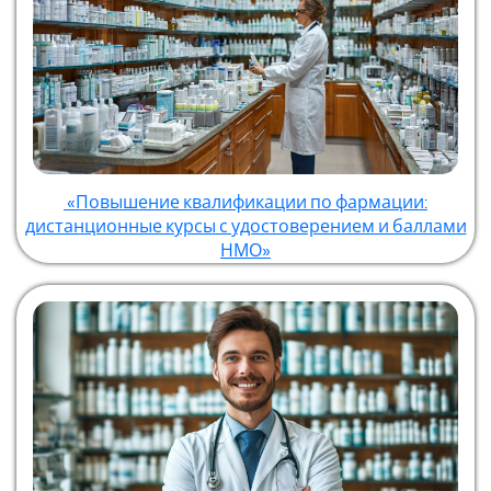
«Повышение квалификации по фармации:
дистанционные курсы с удостоверением и баллами
НМО»