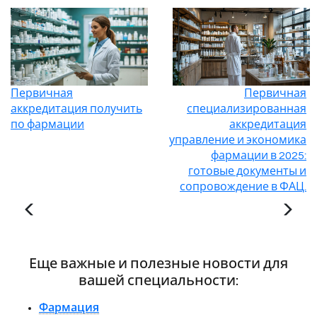
Первичная
Первичная
аккредитация получить
специализированная
по фармации
аккредитация
управление и экономика
фармации в 2025:
готовые документы и
сопровождение в ФАЦ.
Еще важные и полезные новости для
вашей специальности:
Фармация