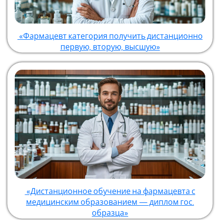
«Фармацевт категория получить дистанционно
первую, вторую, высшую»
«Дистанционное обучение на фармацевта с
медицинским образованием — диплом гос.
образца»