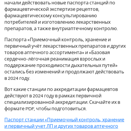
начали действовать новые паспорта станций по
фармацевтической экспертизе рецептов,
фармацевтическому консультированию
потребителей и изготовлению лекарственных
препаратов, а также внутриаптечному контролю.
Паспорта «Приемочный контроль, хранение и
первичный учёт лекарственных препаратов и других
товаров аптечного ассортимента» и «Базовая
сердечно-лёгочная реанимация взрослых и
поддержание проходимости дыхательных путей»
остались без изменений и продолжают действовать
в 2024 году.
Вот какие станции по аккредитации фармацевтов
действуют в 2024 году в рамках первичной
специализированной аккредитации. Скачайте их в
формате PDF, чтобы подготовиться.
Паспорт станции «Приемочный контроль, хранение
и первичный учет ЛП и других товаров аптечного