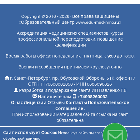
Copyright © 2016 - 2026 · Все права защищены
«Образовательный центр www.edu-med-nmo.ru»
Аккредитация медицинских специалистов, курсы
профессиональной переподготовки, повышение
квалификации
Время работы офиса: понедельник - пятница, с 9:00 до 18:00.
Звонки и сообщения принимаем круглосуточно
г. Санкт-Петербург, пр. Обуховской Обороны 51К, офис 417
ОГРН 1176600002050 / ИНН 6686096826
Разработка и поддержание сайта ИП Павленко Г.В
Напишите нам
+74998260032
О нас
Лицензии
Отзывы
Контакты
Пользовательское
Соглашение
.
При использовании материалов сайта ссылка на сайт
обязательна
Сайт использует Cookies
Используя сайт, вы соглашаетесь с
Подписаться на новости
обработкой данных
.