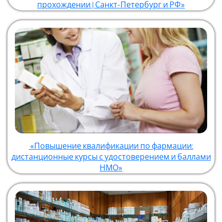
прохождении | Санкт-Петербург и РФ»
«Повышение квалификации по фармации:
дистанционные курсы с удостоверением и баллами
НМО»