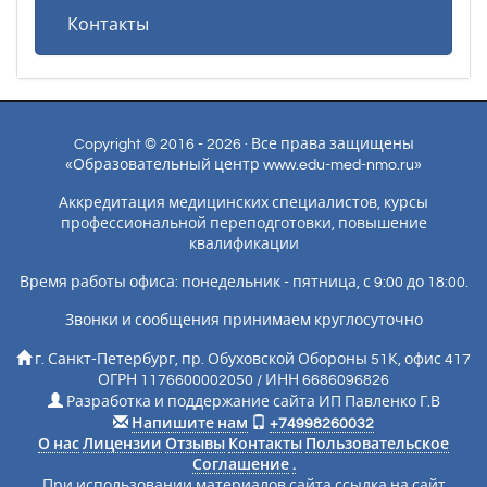
Контакты
Copyright © 2016 - 2026 · Все права защищены
«Образовательный центр www.edu-med-nmo.ru»
Аккредитация медицинских специалистов, курсы
профессиональной переподготовки, повышение
квалификации
Время работы офиса: понедельник - пятница, с 9:00 до 18:00.
Звонки и сообщения принимаем круглосуточно
г. Санкт-Петербург, пр. Обуховской Обороны 51К, офис 417
ОГРН 1176600002050 / ИНН 6686096826
Разработка и поддержание сайта ИП Павленко Г.В
Напишите нам
+74998260032
О нас
Лицензии
Отзывы
Контакты
Пользовательское
Соглашение
.
При использовании материалов сайта ссылка на сайт