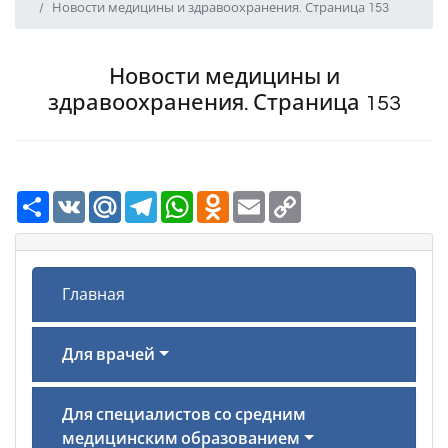
Новости медицины и здравоохранения. Страница 153
Новости медицины и
здравоохранения. Страница 153
Ресурс
VK
Mail.Ru
Telegram
WhatsApp
Odnoklassniki
Email
Copy
Link
Главная
Для врачей
Для специалистов со средним
медицинским образованием