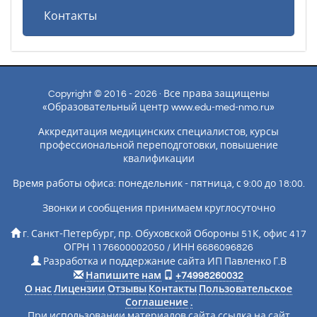
Контакты
Copyright © 2016 - 2026 · Все права защищены
«Образовательный центр www.edu-med-nmo.ru»
Аккредитация медицинских специалистов, курсы
профессиональной переподготовки, повышение
квалификации
Время работы офиса: понедельник - пятница, с 9:00 до 18:00.
Звонки и сообщения принимаем круглосуточно
г. Санкт-Петербург, пр. Обуховской Обороны 51К, офис 417
ОГРН 1176600002050 / ИНН 6686096826
Разработка и поддержание сайта ИП Павленко Г.В
Напишите нам
+74998260032
О нас
Лицензии
Отзывы
Контакты
Пользовательское
Соглашение
.
При использовании материалов сайта ссылка на сайт