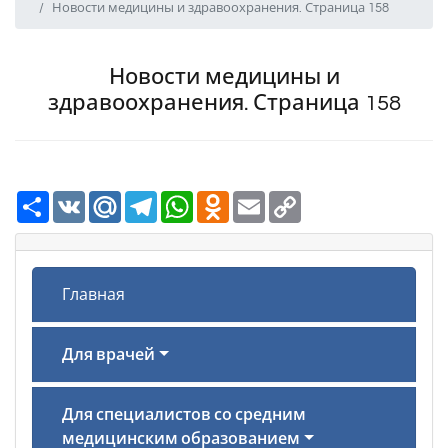
Новости медицины и здравоохранения. Страница 158
Новости медицины и
здравоохранения. Страница 158
Ресурс
VK
Mail.Ru
Telegram
WhatsApp
Odnoklassniki
Email
Copy
Link
Главная
Для врачей
Для специалистов со средним
медицинским образованием