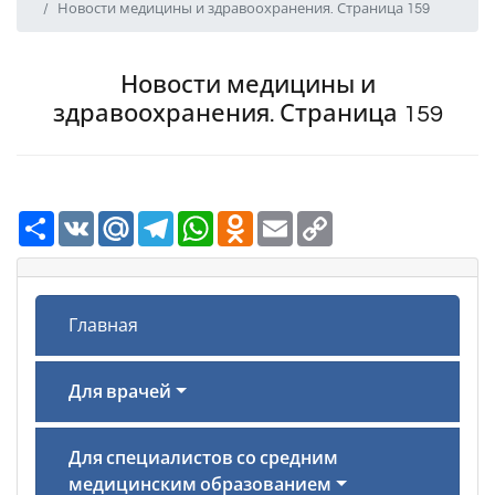
Новости медицины и здравоохранения. Страница 159
Новости медицины и
здравоохранения. Страница 159
Ресурс
VK
Mail.Ru
Telegram
WhatsApp
Odnoklassniki
Email
Copy
Link
Главная
Для врачей
Для специалистов со средним
медицинским образованием