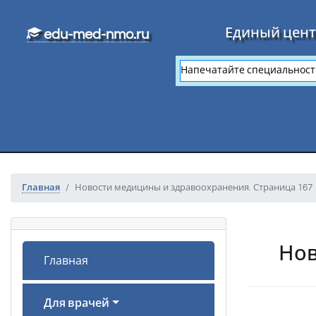
Перейти к основному тексту
Единый цент
edu-med-nmo.ru
Главная
Новости медицины и здравоохранения. Страница 167
Нов
Главная
Для врачей