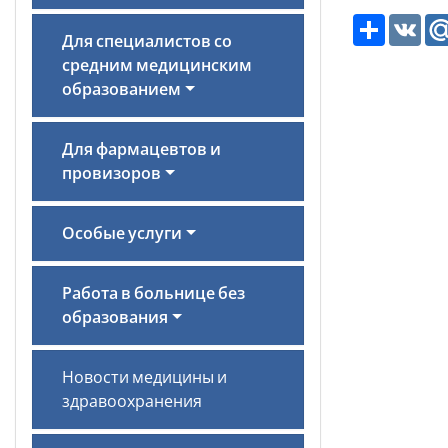
Ресурс
VK
Для специалистов со
средним медицинским
образованием
Для фармацевтов и
провизоров
Особые услуги
Работа в больнице без
образования
Новости медицины и
здравоохранения