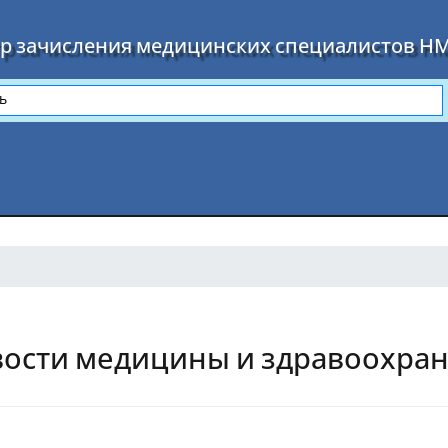
р зачисления медицинских специалистов Н
ости медицины и здравоохран