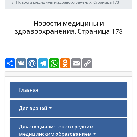
Новости медицины и здравоохранения. Страница 173
Новости медицины и
здравоохранения. Страница 173
Ресурс
VK
Mail.Ru
Telegram
WhatsApp
Odnoklassniki
Email
Copy
Link
Главная
Для врачей
Для специалистов со средним
медицинским образованием