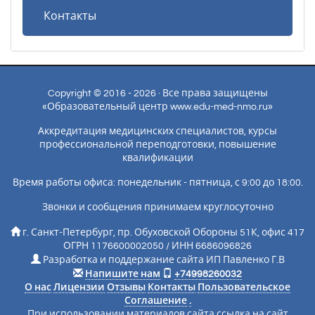
Контакты
Copyright © 2016 - 2026 · Все права защищены
«Образовательный центр www.edu-med-nmo.ru»
Аккредитация медицинских специалистов, курсы
профессиональной переподготовки, повышение
квалификации
Время работы офиса: понедельник - пятница, с 9:00 до 18:00.
Звонки и сообщения принимаем круглосуточно
г. Санкт-Петербург, пр. Обуховской Обороны 51К, офис 417
ОГРН 1176600002050 / ИНН 6686096826
Разработка и поддержание сайта ИП Павленко Г.В
Напишите нам
+74998260032
О нас
Лицензии
Отзывы
Контакты
Пользовательское
Соглашение
.
При использовании материалов сайта ссылка на сайт