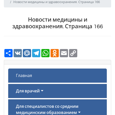
Новости медицины и здравоохранения. Страница 166
Новости медицины и
здравоохранения. Страница 166
Ресурс
VK
Mail.Ru
Telegram
WhatsApp
Odnoklassniki
Email
Copy
Link
Главная
Для врачей
Для специалистов со средним
медицинским образованием