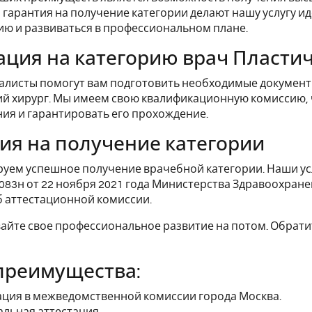
 гарантия на получение категории делают нашу услугу и
ю и развиваться в профессиональном плане.
ация на категорию врач Пласти
листы помогут вам подготовить необходимые документы
й хирург. Мы имеем свою квалификационную комиссию,
ия и гарантировать его прохождение.
ия на получение категории
уем успешное получение врачебной категории. Наши усл
1083н от 22 ноября 2021 года Министерства Здравоохран
об аттестационной комиссии.
айте свое профессиональное развитие на потом. Обрати
преимущества:
ация в межведомственной комиссии города Москва.
льная аттестация.