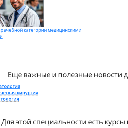
врачебной категории медицинскими
и
Еще важные и полезные новости д
атология
ческая хирургия
итология
Для этой специальности есть курс