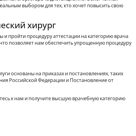
деальным выбором для тех, кто хочет повысить свою
ческий хирург
 и пройти процедуру аттестации на категорию врача
 что позволяет нам обеспечить упрощенную процедуру
уги основаны на приказах и постановлениях, таких
ения Российской Федерации и Постановление от
тесь к нам и получите высшую врачебную категорию