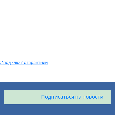
 "под ключ" с гарантией
Подписаться на новости