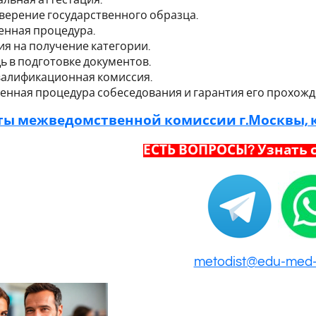
верение государственного образца.
нная процедура.
ия на получение категории.
 в подготовке документов.
валификационная комиссия.
енная процедура собеседования и гарантия его прохожд
ы межведомственной комиссии г.Москвы, к
ЕСТЬ ВОПРОСЫ? Узнать с
metodist@edu-med