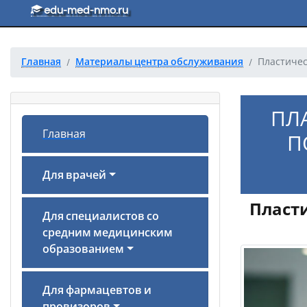
Перейти к основному тексту
edu-med-nmo.ru
Главная
Материалы центра обслуживания
Пластичес
ПЛ
Главная
П
Для врачей
Пласти
Для специалистов со
средним медицинским
образованием
Для фармацевтов и