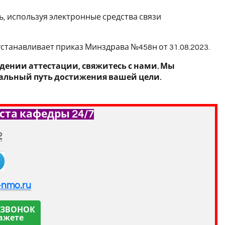
, используя электронные средства связи
устанавливает приказ Минздрава №458н от 31.08.2023.
дении аттестации, свяжитесь с нами. Мы
мальный путь достижения вашей цели.
ста кафедры 24/7
2
-nmo.ru
 ЗВОНОК
ажете