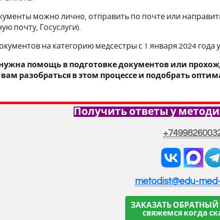
кументы можно лично, отправить по почте или направить
ую почту, Госуслуги).
окументов на категорию медсестры с 1 января 2024 года 
 нужна помощь в подготовке документов или прохож
вам разобраться в этом процессе и подобрать опти
Получить ответы у методи
+7499826003
metodist@edu-med
ЗАКАЗАТЬ ОБРАТНЫЙ
свяжемся когда ск