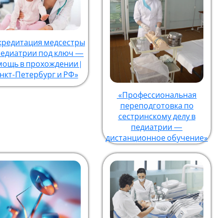
кредитация медсестры
педиатрии под ключ —
ощь в прохождении |
нкт-Петербург и РФ»
«Профессиональная
переподготовка по
сестринскому делу в
педиатрии —
дистанционное обучение»