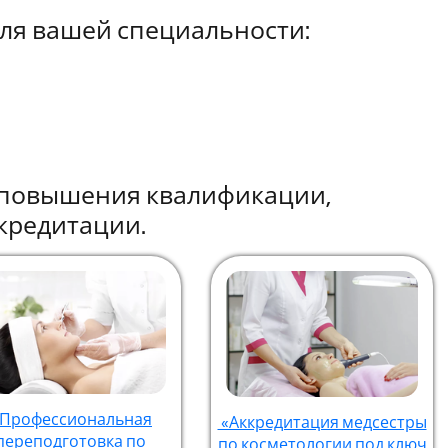
ля вашей специальности:
ы повышения квалификации,
кредитации.
Профессиональная
«Аккредитация медсестры
переподготовка по
по косметологии под ключ