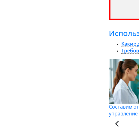
Исполь
Какие 
Требов
Составим от
управление 