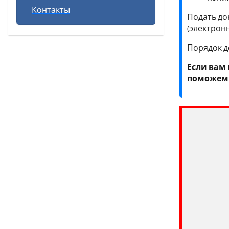
Контакты
Подать до
(электронн
Порядок д
Если вам
поможем 