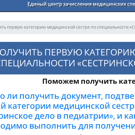
Единый центр зачисления медицинских с
ить первую категорию медицинской сестре по специальности «С
ПОЛУЧИТЬ ПЕРВУЮ КАТЕГОРИ
СПЕЦИАЛЬНОСТИ «СЕСТРИНСКО
Поможем получить кате
 ли получить документ, подт
й категории медицинской сестр
ринское дело в педиатрии», и к
одимо выполнить для получени