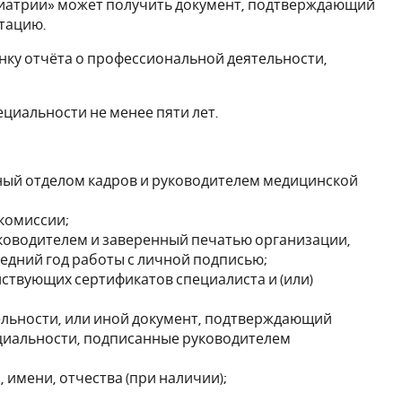
едиатрии» может получить документ, подтверждающий
тацию.
нку отчёта о профессиональной деятельности,
циальности не менее пяти лет.
ный отделом кадров и руководителем медицинской
комиссии;
уководителем и заверенный печатью организации,
едний год работы с личной подписью;
йствующих сертификатов специалиста и (или)
тельности, или иной документ, подтверждающий
ециальности, подписанные руководителем
имени, отчества (при наличии);