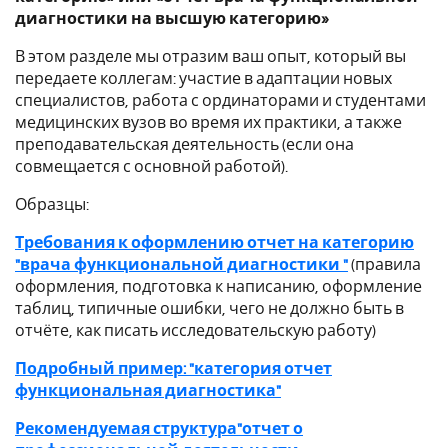
диагностики на высшую категорию»
В этом разделе мы отразим ваш опыт, который вы
передаете коллегам: участие в адаптации новых
специалистов, работа с ординаторами и студентами
медицинских вузов во время их практики, а также
преподавательская деятельность (если она
совмещается с основной работой).
Образцы:
Требования к оформлению отчет на категорию
"врача функциональной диагностики "
(правила
оформления, подготовка к написанию, оформление
таблиц, типичные ошибки, чего не должно быть в
отчёте, как писать исследовательскую работу)
Подробный пример: "категория отчет
функциональная диагностика"
Рекомендуемая структура"отчет о