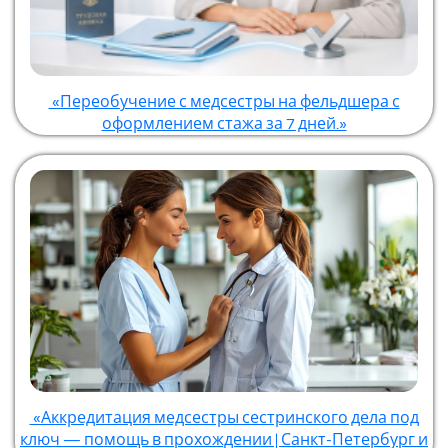
«Переобучение с медсестры на фельдшера с
оформлением стажа за 7 дней.»
«Аккредитация медсестры сестринского дела под
ключ — помощь в прохождении | Санкт-Петербург и