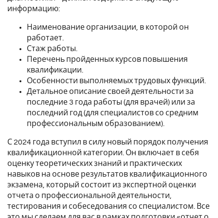
информацию:
Наименование организации, в которой он
работает.
Стаж работы.
Перечень пройденных курсов повышения
квалификации.
Особенности выполняемых трудовых функций.
Детальное описание своей деятельности за
последние 3 года работы (для врачей) или за
последний год (для специалистов со средним
профессиональным образованием).
С 2024 года вступил в силу новый порядок получения
квалификационной категории. Он включает в себя
оценку теоретических знаний и практических
навыков на основе результатов квалификационного
экзамена, который состоит из экспертной оценки
отчета о профессиональной деятельности,
тестирования и собеседования со специалистом. Все
это мы сделаем для вас в рамках подготовки «отчет о