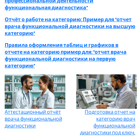
профессиональной деятельности
функциональная диагностика"
Отчёт о работе на категорию: Пример для "отчет
врача функциональной диагностики на высшую
категорию"
Правила оформления таблиц и графиков в
отчете на категорию пример для: "отчет врача
функциональной диагностики на первую
категорию"
Аттестационный отчёт
Подготовка отчет на
врача функциональной
категорию врач
диагностики
функциональной
диагностики под ключ.