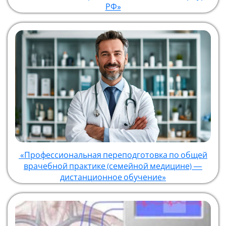
РФ»
«Профессиональная переподготовка по общей
врачебной практике (семейной медицине) —
дистанционное обучение»