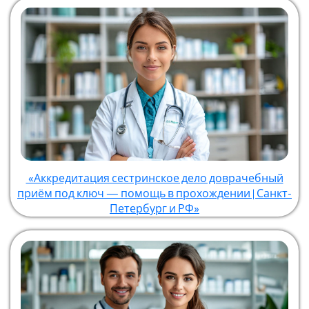
«Аккредитация сестринское дело доврачебный
приём под ключ — помощь в прохождении | Санкт-
Петербург и РФ»