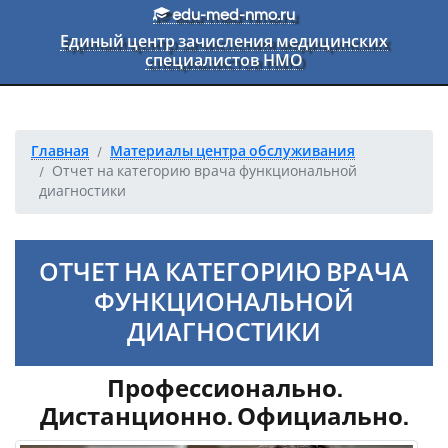
Перейти к основному тексту
edu-med-nmo.ru
Единый центр зачисления медицинских
специалистов НМО
Главная
Материалы центра обслуживания
Отчет на категорию врача функциональной
диагностики
ОТЧЕТ НА КАТЕГОРИЮ ВРАЧА
ФУНКЦИОНАЛЬНОЙ
ДИАГНОСТИКИ
Профессионально.
Дистанционно. Официально.