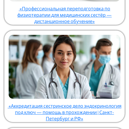
«Профессиональная переподготовка по
физиотерапии для медицинских сестёр —
дистанционное обучение»
«Аккредитация сестринское дело эндокринология
под ключ — помощь в прохождении | Санкт-
Петербург и РФ»