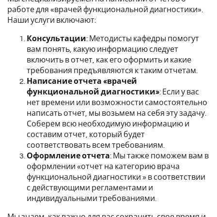
работе для «врачей функциональной диагностики».
Наши услуги включают:
Консультации
: Методисты кафедры помогут
вам понять, какую информацию следует
включить в отчет, как его оформить и какие
требования предъявляются к таким отчетам.
Написание отчета «врачей
функциональной диагностики»
: Если у вас
нет времени или возможности самостоятельно
написать отчет, мы возьмем на себя эту задачу.
Соберем всю необходимую информацию и
составим отчет, который будет
соответствовать всем требованиям.
Оформление отчета
: Мы также поможем вам в
оформлении «отчет на категорию врача
функциональной диагностики » в соответствии
с действующими регламентами и
индивидуальными требованиями.
Мы знаем, как важно для вас сохранить свое время и