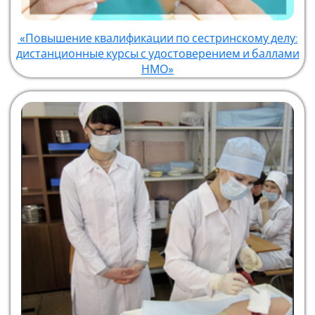
«Повышение квалификации по сестринскому делу:
дистанционные курсы с удостоверением и баллами
НМО»