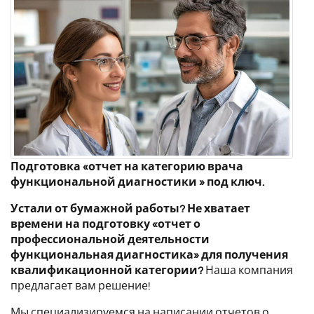
Подготовка «отчет на категорию врача
функциональной диагностики » под ключ.
Устали от бумажной работы? Не хватает
времени на подготовку «отчет о
профессиональной деятельности
функциональная диагностика» для получения
квалификационной категории?
Наша компания
предлагает вам решение!
Мы специализируемся на написании отчетов о