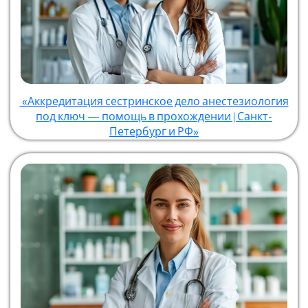
«Аккредитация сестринское дело анестезиология
под ключ — помощь в прохождении | Санкт-
Петербург и РФ»