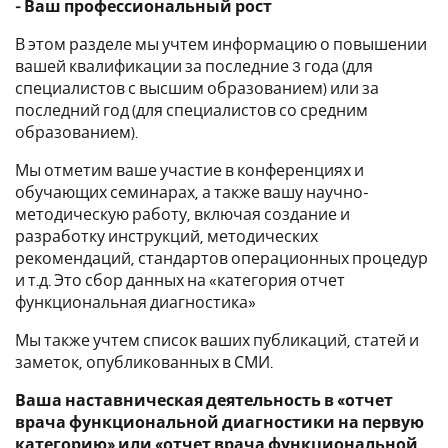
- Ваш профессиональный рост
В этом разделе мы учтем информацию о повышении
вашей квалификации за последние 3 года (для
специалистов с высшим образованием) или за
последний год (для специалистов со средним
образованием).
Мы отметим ваше участие в конференциях и
обучающих семинарах, а также вашу научно-
методическую работу, включая создание и
разработку инструкций, методических
рекомендаций, стандартов операционных процедур
и т.д. Это сбор данных на «категория отчет
функциональная диагностика»
Мы также учтем список ваших публикаций, статей и
заметок, опубликованных в СМИ.
Ваша наставническая деятельность в «отчет
врача функциональной диагностики на первую
категорию» или «отчет врача функциональной