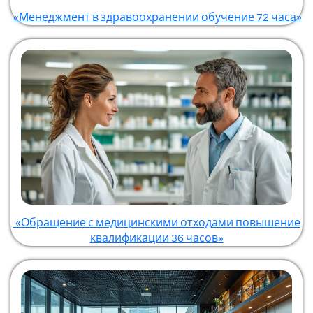
«Менеджмент в здравоохранении обучение 72 часа»
«Обращение с медицинскими отходами повышение
квалификации 36 часов»