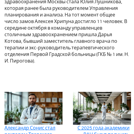
здравоохранения Москвы стала Юлия Лушникова,
которая ранее была руководителем Управления
планирования и анализа. На тот момент общее
число замов Алексея Хрипуна достигло 11 человек. В
середине октября в команду управленцев
столичным здравоохранением пришла Дарья
Котова, бывший заместитель главного врача по
терапии и экс-руководитель терапевтического
отделения Первой Градской больницы (ГКБ № 1 им. Н.
И. Пирогова).
Александр Сонис стал
С 2025 года академики