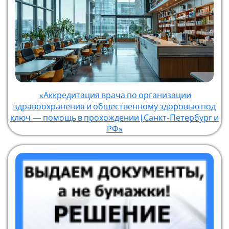
«Аккредитация врача по организации
здравоохранения и общественному здоровью под
ключ — помощь в прохождении | Санкт-Петербург и
РФ»