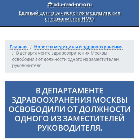
Перейти к основному тексту
edu-med-nmo.ru
Единый центр зачисления медицинских
специалистов НМО
Главная
Новости медицины и здравоохранения
В департаменте здравоохранения Москвы
освободили от должности одного из заместителей
руководителя.
В ДЕПАРТАМЕНТЕ
ЗДРАВООХРАНЕНИЯ МОСКВЫ
ОСВОБОДИЛИ ОТ ДОЛЖНОСТИ
ОДНОГО ИЗ ЗАМЕСТИТЕЛЕЙ
РУКОВОДИТЕЛЯ.