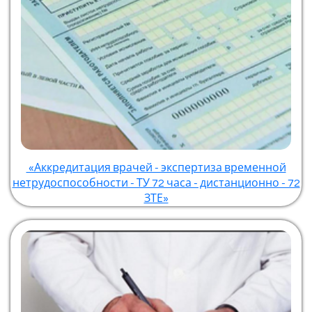
«Аккредитация врачей - экспертиза временной
нетрудоспособности - ТУ 72 часа - дистанционно - 72
ЗТЕ»