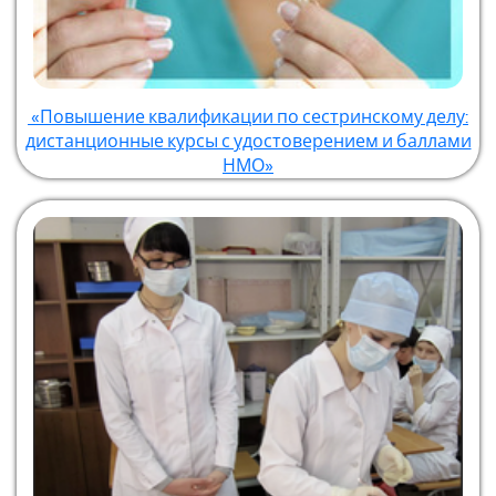
«Повышение квалификации по сестринскому делу:
дистанционные курсы с удостоверением и баллами
НМО»