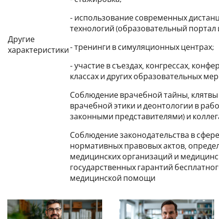
- использование современных дистан
технологий (образовательный портал 
Другие
- тренинги в симуляционных центрах;
характеристики
- участие в съездах, конгрессах, конф
классах и других образовательных ме
Соблюдение врачебной тайны, клятвы
врачебной этики и деонтологии в рабо
законными представителями) и колле
Соблюдение законодательства в сфере
нормативных правовых актов, опреде
медицинских организаций и медицинс
государственных гарантий бесплатно
медицинской помощи