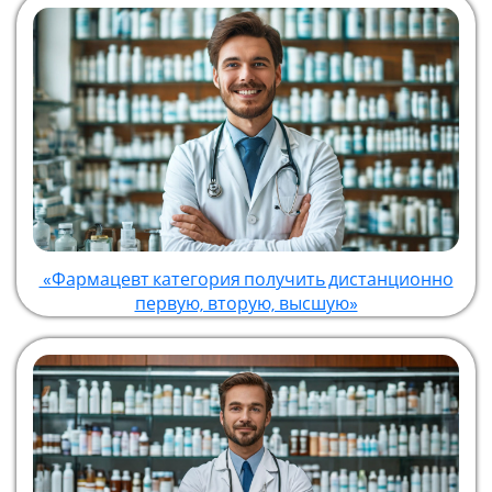
«Фармацевт категория получить дистанционно
первую, вторую, высшую»