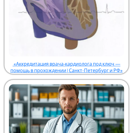
«Аккредитация врача‑кардиолога под ключ —
помощь в прохождении | Санкт-Петербург и РФ»