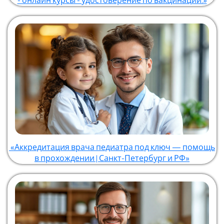
- онлайн курсы - удостоверение по вакцинации.»
«Аккредитация врача педиатра под ключ — помощь
в прохождении | Санкт-Петербург и РФ»