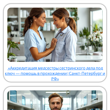
«Аккредитация медсестры сестринского дела под
ключ — помощь в прохождении | Санкт-Петербург и
РФ»