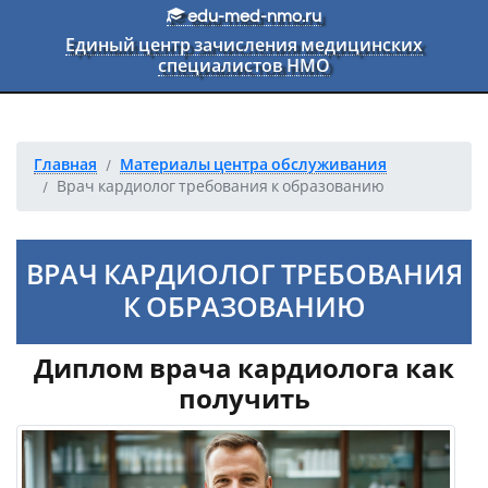
Перейти к основному тексту
edu-med-nmo.ru
Единый центр зачисления медицинских
специалистов НМО
Главная
Материалы центра обслуживания
Врач кардиолог требования к образованию
ВРАЧ КАРДИОЛОГ ТРЕБОВАНИЯ
К ОБРАЗОВАНИЮ
Диплом врача кардиолога как
получить