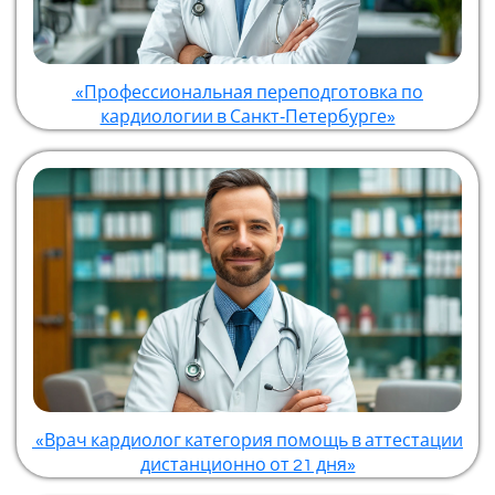
«Профессиональная переподготовка по
кардиологии в Санкт‑Петербурге»
«Врач кардиолог категория помощь в аттестации
дистанционно от 21 дня»