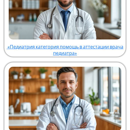
«Педиатрия категория помощь в аттестации врача
педиатра»