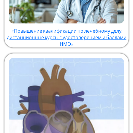
«Повышение квалификации по лечебному делу:
дистанционные курсы с удостоверением и баллами
НМО»