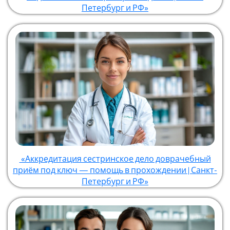
Петербург и РФ»
«Аккредитация сестринское дело доврачебный
приём под ключ — помощь в прохождении | Санкт-
Петербург и РФ»