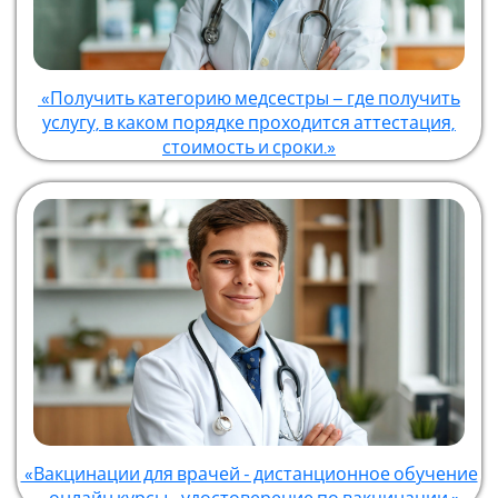
«Получить категорию медсестры – где получить
услугу, в каком порядке проходится аттестация,
стоимость и сроки.»
«Вакцинации для врачей - дистанционное обучение