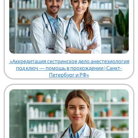
«Аккредитация сестринское дело анестезиология
под ключ — помощь в прохождении | Санкт-
Петербург и РФ»