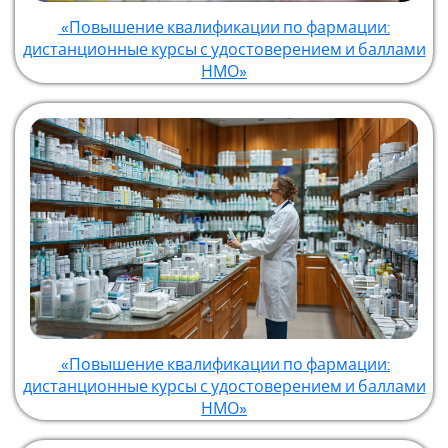
«Повышение квалификации по фармации:
дистанционные курсы с удостоверением и баллами
НМО»
«Повышение квалификации по фармации:
дистанционные курсы с удостоверением и баллами
НМО»