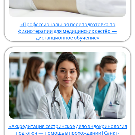
«Профессиональная переподготовка по
физиотерапии для медицинских сестёр —
дистанционное обучение»
«Аккредитация сестринское дело эндокринология
под ключ — помощь в прохождении | Санкт-