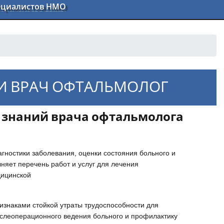
пециалистов НМО
И ВРАЧ ОФТАЛЬМОЛОГ
ю знаний врача офтальмолога
гностики заболевания, оценки состояния больного и
няет перечень работ и услуг для лечения
дицинской
изнаками стойкой утраты трудоспособности для
ослеоперационного ведения больного и профилактику