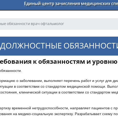
Единый центр зачисления медицинских с
ые обязанности врач офтальмолог
ДОЛЖНОСТНЫЕ ОБЯЗАННОСТ
ебования к обязанностям и уровн
обязанности.
рмацию о заболевании, выполняет перечень работ и услуг для диа
итуации в соответствии со стандартом медицинской помощи. Выпол
состояния, клинической ситуации в соответствии со стандартом ме
ертизу временной нетрудоспособности, направляет пациентов с пр
ования на медико-социальную экспертизу. Разрабатывает схему п