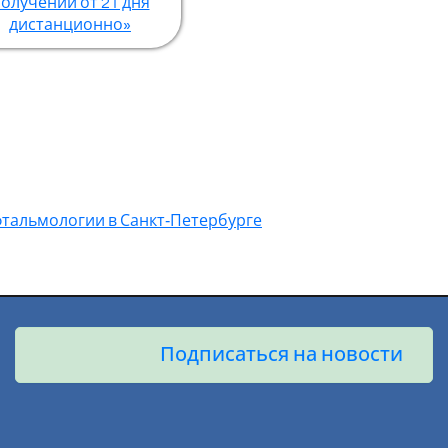
олучении от 21 дня
дистанционно»
фтальмологии в Санкт‑Петербурге
Подписаться на новости