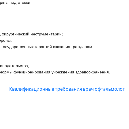
ципы подготовки
, хирургический инструментарий;
ороны;
 государственных гарантий оказания гражданам
онодательства;
и нормы функционирования учреждения здравоохранения.
Квалификационные требования врач офтальмолог