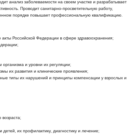
ит анализ заболеваемости на своем участке и разрабатывает
ивность. Проводит санитарно-просветительную работу,
овленном порядке повышает профессиональную квалификацию.
 акты Российской Федерации в сфере здравоохранения;
едерации;
 организма и уровни их регуляции;
змы их развития и клинические проявления;
ные типы их нарушений и принципы компенсации у взрослых и
 возраста;
 детей, их профилактику, диагностику и лечение;