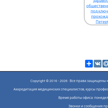
здраво
обществен
под клю
прохожде
Петер
Ресурс
VK
Copyright © 2016 - 2026 · Все права защищен
Аккредитация медицинских специалистов, курсы профе
Время работы офиса: понедельн
Звонки и сообщения пр