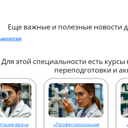
Еще важные и полезные новости д
ьмология
Для этой специальности есть курс
переподготовки и ак
итация врача
«Профессиональная