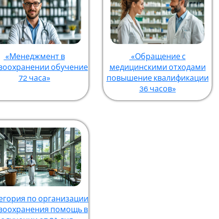
«Менеджмент в
«Обращение с
воохранении обучение
медицинскими отходами
72 часа»
повышение квалификации
36 часов»
егория по организации
воохранения помощь в