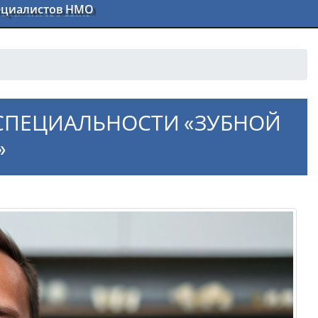
пециалистов НМО
СПЕЦИАЛЬНОСТИ «ЗУБНОЙ
»