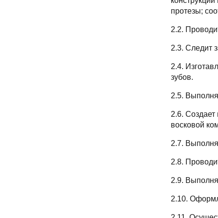
конструкции
протезы; со
2.2. Проводи
2.3. Следит
2.4. Изгота
зубов.
2.5. Выполня
2.6. Создает
восковой ко
2.7. Выполн
2.8. Проводи
2.9. Выполн
2.10. Оформ
2.11. Осуще