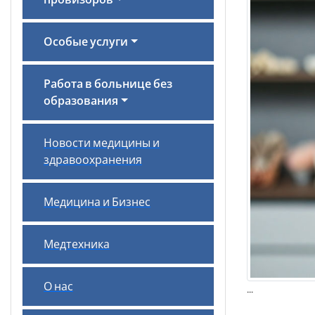
провизоров
Особые услуги
Работа в больнице без
образования
Новости медицины и
здравоохранения
Медицина и Бизнес
Медтехника
О нас
...