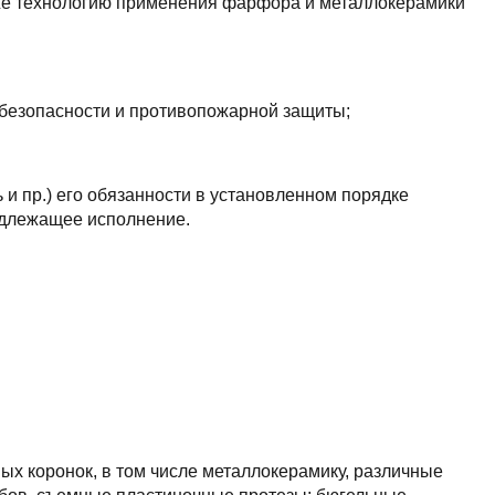
кже технологию применения фарфора и металлокерамики
 безопасности и противопожарной защиты;
ь и пр.) его обязанности в установленном порядке
адлежащее исполнение.
ых коронок, в том числе металлокерамику, различные