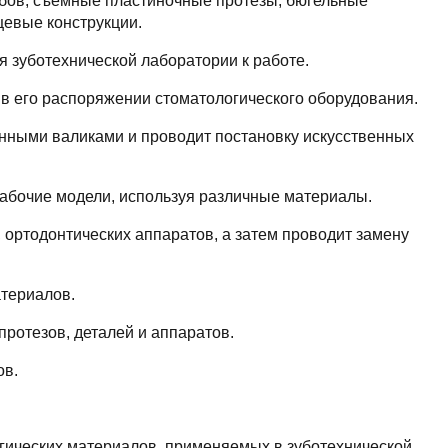
убов, съемные пластиночные протезы; бюгельные
цевые конструкции.
я зуботехнической лаборатории к работе.
 в его распоряжении стоматологического оборудования.
онными валиками и проводит постановку искусственных
 рабочие модели, используя различные материалы.
, ортодонтических аппаратов, а затем проводит замену
атериалов.
 протезов, деталей и аппаратов.
ов.
огических материалов, применяемых в зуботехнической