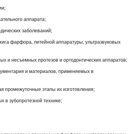
ии;
ательного аппарата;
едических заболеваний;
жига фарфора, литейной аппаратуры, ультразвуковых
ных и несъемных протезов и ортодонтических аппаратов;
рументария и материалов, применяемых в
чая промежуточные этапы их изготовления;
х в зубопротезной технике;