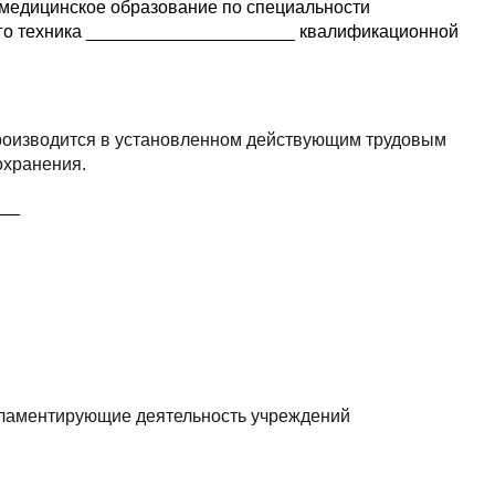
е медицинское образование по специальности
ого техника _____________________ квалификационной
 производится в установленном действующим трудовым
охранения.
___
гламентирующие деятельность учреждений